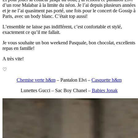
d’un rose Malabar à la limite du néon. Je l’ai depuis plusieurs années
et je ne l’ai quasiment pas porté, une fois pour le concert de Gossip à
Paris, avec un body blanc. C’était top aussi!
L’ensemble ne laisse pas indifférent, c’est confortable et stylé,
exactement ce qu’il me fallait.
Je vous souhaite un bon weekend Pasquale, bon chocolat, excellents
repas en famille!
A très vite!
♡
Chemise verte h&m
– Pantalon Elvi –
Casquette h&m
Lunettes Gucci – Sac Boy Chanel –
Babies Jonak