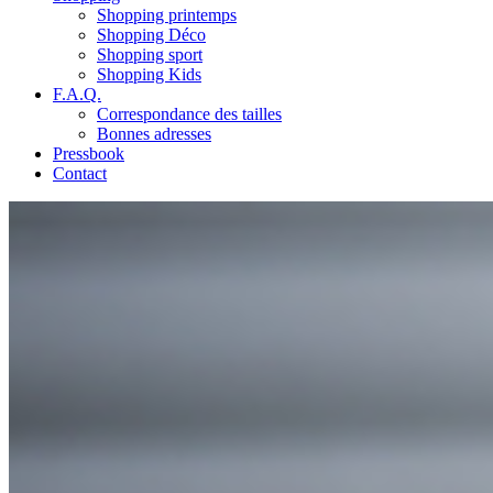
Shopping printemps
Shopping Déco
Shopping sport
Shopping Kids
F.A.Q.
Correspondance des tailles
Bonnes adresses
Pressbook
Contact