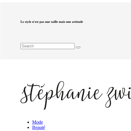
Le style n'est pas une taille mais une attitude
Mode
Beauté