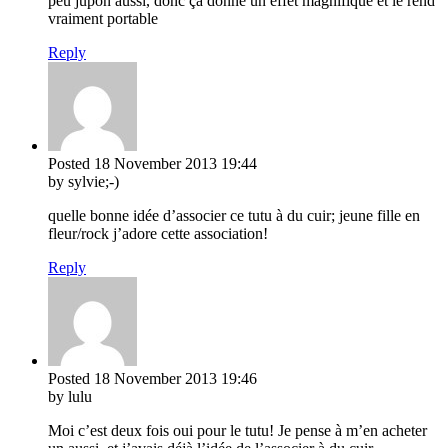
peu jupon aussi, donc ça donne un effet magnifique et le rend
vraiment portable
Reply
Posted
18 November 2013
19:44
by sylvie;-)
quelle bonne idée d’associer ce tutu à du cuir; jeune fille en
fleur/rock j’adore cette association!
Reply
Posted
18 November 2013
19:46
by lulu
Moi c’est deux fois oui pour le tutu! Je pense à m’en acheter