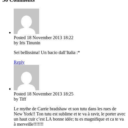
Posted
18 November 2013
18:22
by Iris Tinunin
Sei bellissima! Un bacio dall’Italia :*
Reply
Posted
18 November 2013
18:25
by Tiff
Le mythe de Carrie bradshaw et son tutu dans les rues de
New York!! Ton tutu est sublime et te va à ravir, le porter avec
un haut cuir c’est LA bonne idée; tu es magnifique et ca te va
à merveille!!!!!!!