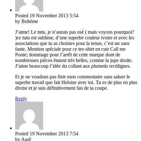
Posted
19 November 2013
5:54
by Bohème
J’aime! Le tutu, je n’aurais pas osé ( mais voyons pourquoi?
)ce tutu est sublime, d’une superbe couleur ivoire et avec les
associations que tu as choisies pour la tenue, c’est un sans
faute. Mention spéciale pour ce tee-shirt en cuir Call me
Ponie; dommage pour l’arrêt de cette marque dont de
nombreuses pièces étaient très belles, comme la jupe droite.
J’aime beaucoup l’idée du collant aux plumetis rectilignes.
Et je ne voudrais pas finir mon commentaire sans saluer le
superbe travail que fait Heloise avec toi. Tu es de plus en plus
divine et je suis définitivement fan de ta coupe.
Reply
Posted
19 November 2013
7:54
by Aurè