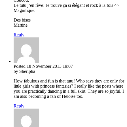
Coucou,
Le tutu j’en rêve! Je trouve ça si élégant et rock à la fois ^^
Magnifique.
Des bises
Martine
Reply
Posted
18 November 2013
19:07
by Sheripha
How fabulous and fun is that tutu! Who says they are only for
little girls with princess fantasies? I really like the posts where
you are practically dancing in a full skirt. They are so joyful. I
am also becoming a fan of Heloise too.
Reply