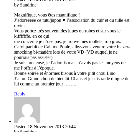
by Sandrine
Magnifique, vous êtes magnifique !
J’adoreeeee ce tutu/jupon ♥ l’association du cuir et du tulle est
divin.
Vous portez très souvent des jupes ou robes et sur vous je
kifffffffe, en ce qui
me concerne je n’ose pas, je trouve mes mollets trop gros.
Carol parlait de Call me Ponie, allez-vous vendre votre blazer-
smocking bi-matière lors de votre VD (VD auquel je ne
pourrais pas assister)
Je suis preneuse, je l’adorais mais n’avais pas les moyens de
me l’offrir à l’époque.
Bonne soirée et énormes bisous à votre p’tit chou Lino.
J’ai un Grand chou de bientôt 10 ans et je suis raide dingue de
lui comme au premier jour ……..
Reply
Posted
18 November 2013
20:44
by Sandrine