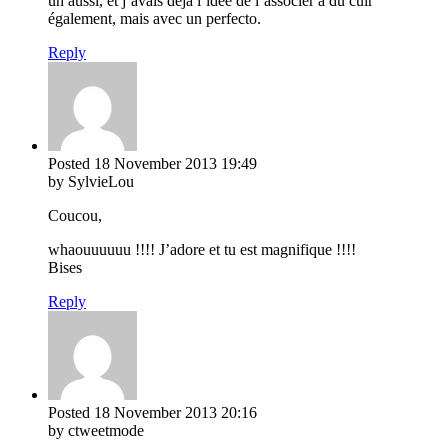
un aussi, et j’avais déjà l’idée de l’associer à du cuir
également, mais avec un perfecto.
Reply
Posted
18 November 2013
19:49
by SylvieLou
Coucou,
whaouuuuuu !!!! J’adore et tu est magnifique !!!!
Bises
Reply
Posted
18 November 2013
20:16
by ctweetmode