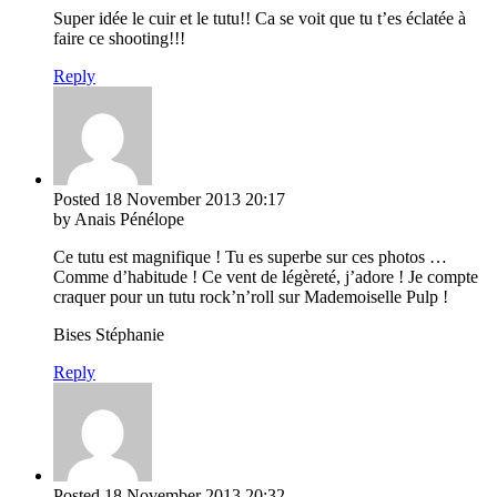
Super idée le cuir et le tutu!! Ca se voit que tu t’es éclatée à
faire ce shooting!!!
Reply
Posted
18 November 2013
20:17
by Anais Pénélope
Ce tutu est magnifique ! Tu es superbe sur ces photos …
Comme d’habitude ! Ce vent de légèreté, j’adore ! Je compte
craquer pour un tutu rock’n’roll sur Mademoiselle Pulp !
Bises Stéphanie
Reply
Posted
18 November 2013
20:32