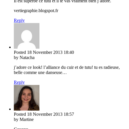
Il est superbe ce tutu et il te vas vraiment bien j’adore.
vertiegraphie.blogspot.fr
Reply
Posted
18 November 2013
18:40
by Natacha
j’adore ce look! l’alliance du cuir et de tutu! tu es radieuse,
belle comme une danseuse…
Reply
Posted
18 November 2013
18:57
by Martine