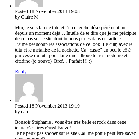
Posted
18 November 2013
19:08
by Claire M.
Moi, je suis fan de tutu et j’en cherche désespérément un
depuis un moment déjà… Inutile de te dire que je me précipite
de ce pas sur le site dont tu nous parles dans cet article…
J’aime beaucoup les associations de ce look. Le cuir, avec le
tutu et le métallisé de la pochette. Ça “casse” un peu le côté
princesse du tutu pour faire une silhouette très moderne et
citadine (je trouve). Bref… Parfait !!! :)
Reply
Posted
18 November 2013
19:19
by carol
Bonsoir Stéphanie , vous êtes très belle et rock dans cette
tenue c’est très réussi Bravo!
Je ne peux pas shoper sur le site Call me ponie peut être savez
vous pourquoi?…