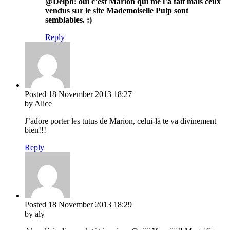
@Delph: oui c’est Marion qui me l’a fait mais ceux
vendus sur le site Mademoiselle Pulp sont
semblables. :)
Reply
Posted
18 November 2013
18:27
by Alice
J’adore porter les tutus de Marion, celui-là te va divinement
bien!!!
Reply
Posted
18 November 2013
18:29
by aly