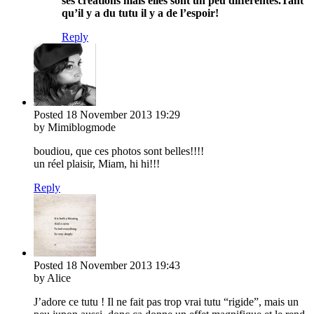
ses créations mais elles sont un peu différentes.Tant
qu’il y a du tutu il y a de l’espoir!
Reply
Posted
18 November 2013
19:29
by Mimiblogmode
boudiou, que ces photos sont belles!!!!
un réel plaisir, Miam, hi hi!!!
Reply
Posted
18 November 2013
19:43
by Alice
J’adore ce tutu ! Il ne fait pas trop vrai tutu “rigide”, mais un