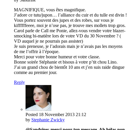
MAGNIFIQUE, vous êtes magnifique.
J’adore ce tutu/jupon… l’alliance du cuir et du tulle est divin !
Vous portez souvent des jupes et des robes, sur vous je
kiffffffeeee, moi je n’ose pas, je trouve mes mollets trop gros.
Carol parle de Call me Ponie, allez-vous vendre votre blazer-
smocking bi-matière lors de votre VD du 30 Novembre ? (
VD auquel je ne pourrais pas assister)
Je suis preneuse, je l’adorais mais je n’avais pas les moyens
de me l’offrir à l’époque.
Merci pour votre bonne humeur et votre classe.
Bonne soirée Stéphanie et bisous à votre p’tit chou Lino.
J’ai un grand chou de bientôt 10 ans et j’en suis raide dingue
comme au premier jour.
Reply
Posted
18 November 2013
21:12
by
Stephanie Zwicky
@Sandrine: merci pour ton message. Ah hélas non