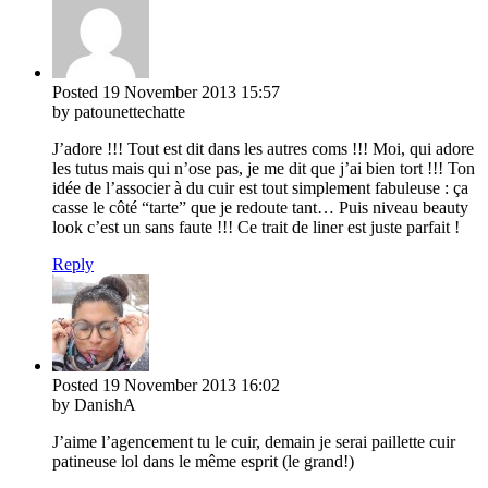
Posted
19 November 2013
15:57
by patounettechatte
J’adore !!! Tout est dit dans les autres coms !!! Moi, qui adore
les tutus mais qui n’ose pas, je me dit que j’ai bien tort !!! Ton
idée de l’associer à du cuir est tout simplement fabuleuse : ça
casse le côté “tarte” que je redoute tant… Puis niveau beauty
look c’est un sans faute !!! Ce trait de liner est juste parfait !
Reply
Posted
19 November 2013
16:02
by DanishA
J’aime l’agencement tu le cuir, demain je serai paillette cuir
patineuse lol dans le même esprit (le grand!)