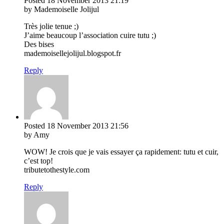
Posted
18 November 2013
21:19
by Mademoiselle Jolijul
Très jolie tenue ;)
J’aime beaucoup l’association cuire tutu ;)
Des bises
mademoisellejolijul.blogspot.fr
Reply
Posted
18 November 2013
21:56
by Amy
WOW! Je crois que je vais essayer ça rapidement: tutu et cuir,
c’est top!
tributetothestyle.com
Reply