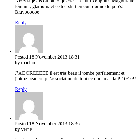
Alors là je dis ou plutôt je crie….Ouiiii Youpiiii!! Magnifique,
féminin, glamour..et ce tee-shirt en cuir donne du pep’s!
Bravoooooo
Reply
Posted
18 November 2013
18:31
by maellou
J’ADOREEEEE il est très beau il tombe parfaitement et
j’aime beaucoup l’association de tout ce que tu as fait! 10/10!!
Reply
Posted
18 November 2013
18:36
by vertie