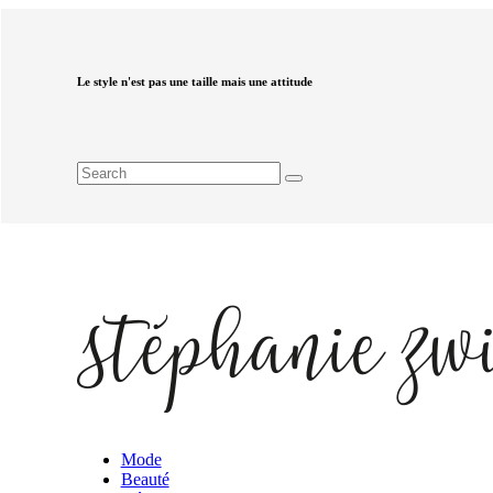
Le style n'est pas une taille mais une attitude
Mode
Beauté