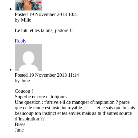
Posted
19 November 2013
10:41
by Milie
Le tutu et les talons, j’adore !!
Reply
Posted
19 November 2013
11:14
by June
Coucou !
Superbe encore et toujours ….
Une question : t’arrive-t-il de manquer d’inspiration ? parce
que cette tenue est juste incroyable …….. et je sais que tu suis
beaucoup ton instinct et tes envies mais as-tu d’autres source
d’inspiration ??
Bises
June