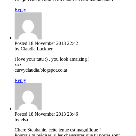
Reply
Posted
18 November 2013
22:42
by Claudia Lackner
i love your tutu :) . you look amaizing !
xxx
curvyclaudia.blogspot.co.at
Reply
Posted
18 November 2013
23:46
by elsa
Chere Stephanie, cette tenue est magnifique !
Pourrais tu préciser, si les chaussures que tu portes sont