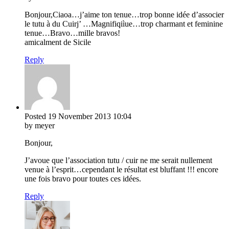
Bonjour,Ciaoa…j’aime ton tenue…trop bonne idée d’associer
le tutu à du Cuirj’ …Magnifiqiìue…trop charmant et feminine
tenue…Bravo…mille bravos!
amicalment de Sicile
Reply
Posted
19 November 2013
10:04
by meyer
Bonjour,
J’avoue que l’association tutu / cuir ne me serait nullement
venue à l’esprit…cependant le résultat est bluffant !!! encore
une fois bravo pour toutes ces idées.
Reply