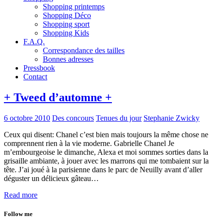
Shopping printemps
Shopping Déco
Shopping sport
Shopping Kids
F.A.Q.
Correspondance des tailles
Bonnes adresses
Pressbook
Contact
+ Tweed d’automne +
6 octobre 2010
Des concours
Tenues du jour
Stephanie Zwicky
Ceux qui disent: Chanel c’est bien mais toujours la même chose ne
comprennent rien à la vie moderne. Gabrielle Chanel Je
m’embourgeoise le dimanche, Alexa et moi sommes sorties dans la
grisaille ambiante, à jouer avec les marrons qui me tombaient sur la
tête. J’ai joué à la parisienne dans le parc de Neuilly avant d’aller
déguster un délicieux gâteau…
Read more
Follow me