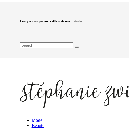
Le style n'est pas une taille mais une attitude
Mode
Beauté