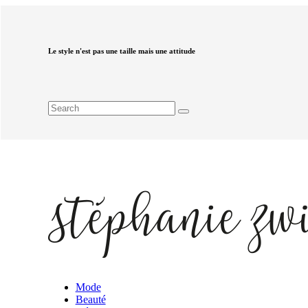
Le style n'est pas une taille mais une attitude
Mode
Beauté