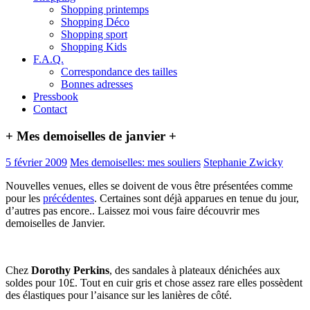
Shopping printemps
Shopping Déco
Shopping sport
Shopping Kids
F.A.Q.
Correspondance des tailles
Bonnes adresses
Pressbook
Contact
+ Mes demoiselles de janvier +
5 février 2009
Mes demoiselles: mes souliers
Stephanie Zwicky
Nouvelles venues, elles se doivent de vous être présentées comme
pour les
précédentes
. Certaines sont déjà apparues en tenue du jour,
d’autres pas encore.. Laissez moi vous faire découvrir mes
demoiselles de Janvier.
Chez
Dorothy Perkins
, des sandales à plateaux dénichées aux
soldes pour 10£. Tout en cuir gris et chose assez rare elles possèdent
des élastiques pour l’aisance sur les lanières de côté.