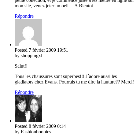
petite collection, et je commence juste a les mettre en ligne sur
mon site, venez jeter un oeil… A Bientot
Répondre
Posted
7 février 2009
19:51
by shoppingxl
Salut!!
Tous les chaussures sont superbes!!! J´adore aussi les
gladiators chez Evans. Pourrais tu me dire la hauture?? Merci!
Répondre
Posted
8 février 2009
0:14
by Fashionboobies