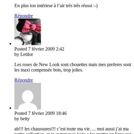
En plus ton intérieur à l’air très très réussi :-)
Répondre
Posted
7 février 2009
2:42
by Letilor
Les roses de New Look sont chouettes mais mes preferes sont
les maxi compensée bois, trop jolies.
Répondre
Posted
7 février 2009
18:46
by betty
ah!!! les chaussures!!! c’est toute ma vie…. moi aussi j’ai ma