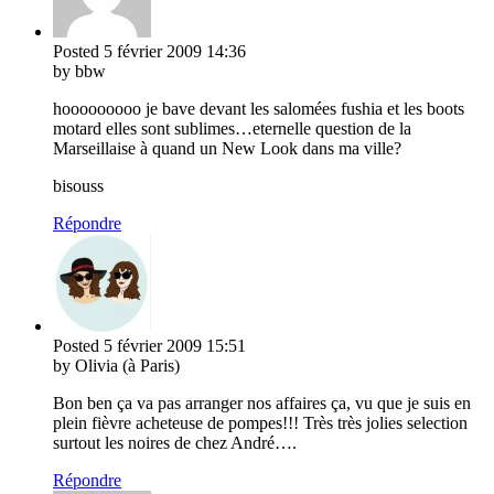
Posted
5 février 2009
14:36
by bbw
hooooooooo je bave devant les salomées fushia et les boots
motard elles sont sublimes…eternelle question de la
Marseillaise à quand un New Look dans ma ville?
bisouss
Répondre
Posted
5 février 2009
15:51
by Olivia (à Paris)
Bon ben ça va pas arranger nos affaires ça, vu que je suis en
plein fièvre acheteuse de pompes!!! Très très jolies selection
surtout les noires de chez André….
Répondre