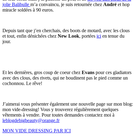
jolie Balibulle
m’a convaincu, je suis retournée chez
André
et hop
miracle soldées à 90 euros.
Depuis tant que j’en cherchais, des boots de motard, avec les clous
et tout, enfin dénichées chez
New Look
, portées
ici
en tenue du
jour.
Et les dernières, gros coup de coeur chez
Evans
pour ces gladiators
avec des clous, des rivets, qui ne boudinent pas le pied comme un
cochonnou. Le rêve!
J’aimerai vous présenter également une nouvelle page sur mon blog:
mon vide-dressing! Vous y trouverez régulièrement quelques
vêtements à vendre. Pour toutes demandes contactez moi à
leblogdebigbeauty@orange.fr
MON VIDE DRESSING PAR ICI