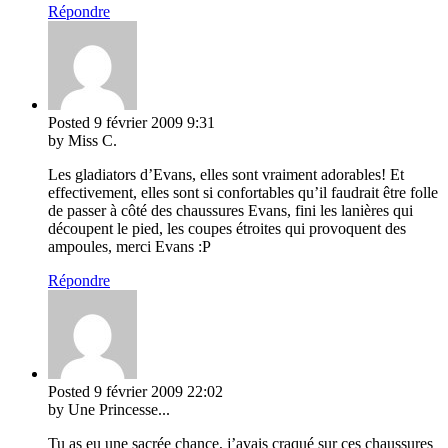
Répondre
Posted
9 février 2009
9:31
by Miss C.
Les gladiators d’Evans, elles sont vraiment adorables! Et
effectivement, elles sont si confortables qu’il faudrait être folle
de passer à côté des chaussures Evans, fini les lanières qui
découpent le pied, les coupes étroites qui provoquent des
ampoules, merci Evans :P
Répondre
Posted
9 février 2009
22:02
by Une Princesse...
Tu as eu une sacrée chance, j’avais craqué sur ces chaussures