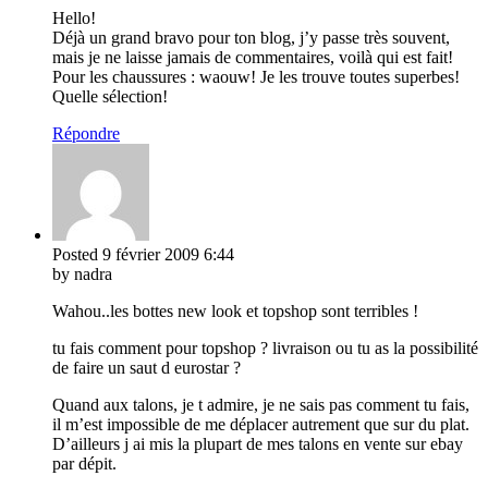
Hello!
Déjà un grand bravo pour ton blog, j’y passe très souvent,
mais je ne laisse jamais de commentaires, voilà qui est fait!
Pour les chaussures : waouw! Je les trouve toutes superbes!
Quelle sélection!
Répondre
Posted
9 février 2009
6:44
by nadra
Wahou..les bottes new look et topshop sont terribles !
tu fais comment pour topshop ? livraison ou tu as la possibilité
de faire un saut d eurostar ?
Quand aux talons, je t admire, je ne sais pas comment tu fais,
il m’est impossible de me déplacer autrement que sur du plat.
D’ailleurs j ai mis la plupart de mes talons en vente sur ebay
par dépit.