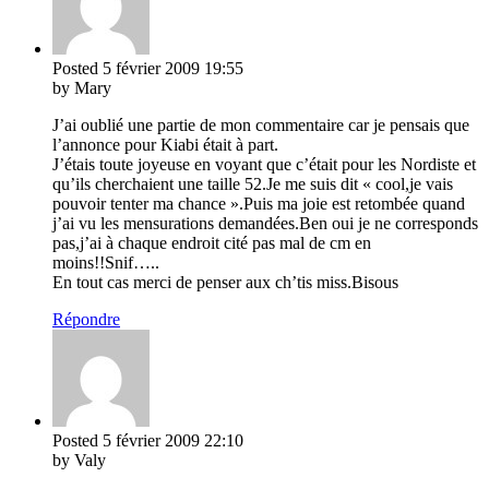
Posted
5 février 2009
19:55
by Mary
J’ai oublié une partie de mon commentaire car je pensais que
l’annonce pour Kiabi était à part.
J’étais toute joyeuse en voyant que c’était pour les Nordiste et
qu’ils cherchaient une taille 52.Je me suis dit « cool,je vais
pouvoir tenter ma chance ».Puis ma joie est retombée quand
j’ai vu les mensurations demandées.Ben oui je ne corresponds
pas,j’ai à chaque endroit cité pas mal de cm en
moins!!Snif…..
En tout cas merci de penser aux ch’tis miss.Bisous
Répondre
Posted
5 février 2009
22:10
by Valy