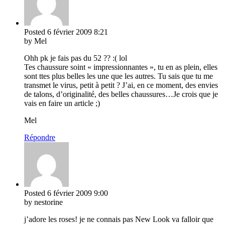
Posted
6 février 2009
8:21
by Mel
Ohh pk je fais pas du 52 ?? :( lol
Tes chaussure soint « impressionnantes », tu en as plein, elles
sont ttes plus belles les une que les autres. Tu sais que tu me
transmet le virus, petit à petit ? J’ai, en ce moment, des envies
de talons, d’originalité, des belles chaussures…Je crois que je
vais en faire un article ;)
Mel
Répondre
Posted
6 février 2009
9:00
by nestorine
j’adore les roses! je ne connais pas New Look va falloir que