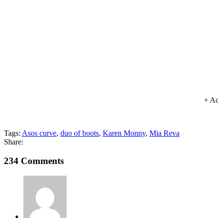
+ Ac
Tags:
Asos curve
,
duo of boots
,
Karen Monny
,
Mia Reva
Share:
234 Comments