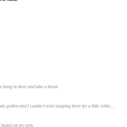
o hang in there and take a break.
y golden and I couldn’t resist stopping there for a little while…
 basket on my arm.