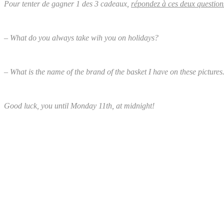
Pour tenter de gagner 1 des 3 cadeaux,
répondez à ces deux question
– What do you always take wih you on holidays?
– What is the name of the brand of the basket I have on these pictures
Good luck, you until Monday 11th, at midnight!