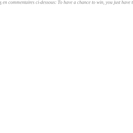
s
en commentaires ci-dessous: To have a chance to win, you just have t
.