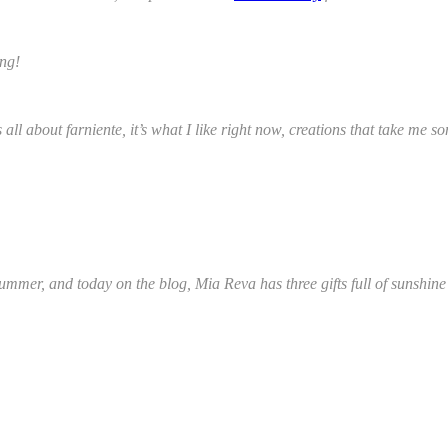
ing!
s all about farniente, it’s what I like right now, creations that take me
ummer, and today on the blog, Mia Reva has three gifts full of sunshine 