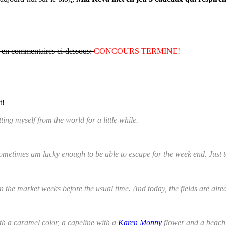
en commentaires ci-dessous:
CONCOURS TERMINE!
t!
ing myself from the world for a little while.
sometimes am lucky enough to be able to escape for the week end. Just t
 the market weeks before the usual time. And today, the fields are alread
ith a caramel color, a capeline with a
Karen Monny
flower and a beach