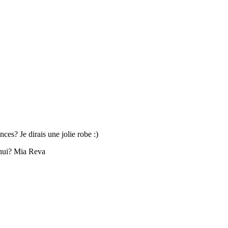
es? Je dirais une jolie robe :)
’hui? Mia Reva