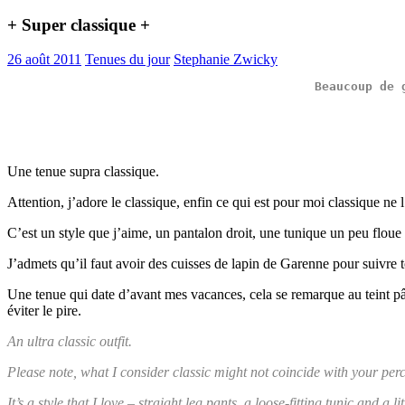
+ Super classique +
26 août 2011
Tenues du jour
Stephanie Zwicky
Beaucoup
 de 
Une tenue supra classique.
Attention, j’adore le classique, enfin ce qui est pour moi classique ne 
C’est un style que j’aime, un pantalon droit, une tunique un peu floue e
J’admets qu’il faut avoir des cuisses de lapin de Garenne pour suivre to
Une tenue qui date d’avant mes vacances, cela se remarque au teint pâl
éviter le pire.
An ultra classic outfit.
Please note, what I consider classic might not coincide with your perc
It’s a style that I love – straight leg pants, a loose-fitting tunic and a li