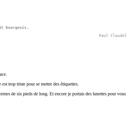
ût
bourgeois
.
Paul Claudel
ace.
st trop triste pour se mettre des étiquettes.
rnes de six pieds de long. Et encore je portais des lunettes pour vous