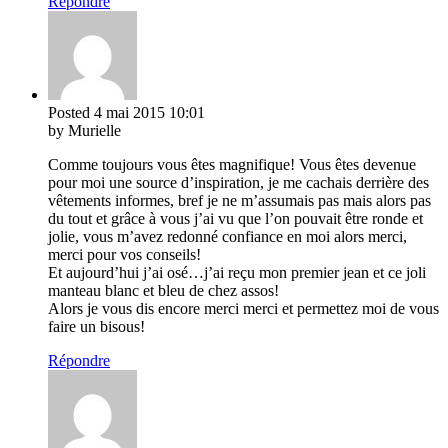
Répondre
Posted
4 mai 2015
10:01
by Murielle
Comme toujours vous êtes magnifique! Vous êtes devenue
pour moi une source d’inspiration, je me cachais derrière des
vêtements informes, bref je ne m’assumais pas mais alors pas
du tout et grâce à vous j’ai vu que l’on pouvait être ronde et
jolie, vous m’avez redonné confiance en moi alors merci,
merci pour vos conseils!
Et aujourd’hui j’ai osé…j’ai reçu mon premier jean et ce joli
manteau blanc et bleu de chez assos!
Alors je vous dis encore merci merci et permettez moi de vous
faire un bisous!
Répondre