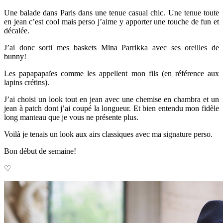
Une balade dans Paris dans une tenue casual chic. Une tenue toute
en jean c’est cool mais
perso j’aime y apporter une touche de fun et
décalée.
J’ai donc sorti mes baskets Mina Parrikka avec ses oreilles de
bunny!
Les papapapaïes comme les appellent mon fils (en référence aux
lapins crétins).
J’ai choisi un look tout en jean avec une chemise en chambra et un
jean à patch dont j’ai coupé la longueur. Et bien entendu mon fidèle
long manteau que je vous ne présente plus.
Voilà je tenais un look aux airs classiques avec ma signature perso.
Bon début de semaine!
♡