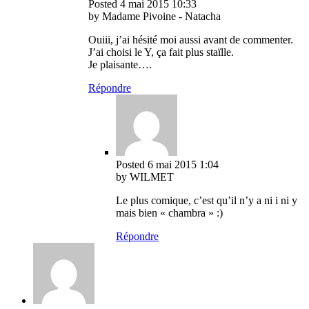
Posted
4 mai 2015
10:33
by Madame Pivoine - Natacha
Ouiii, j’ai hésité moi aussi avant de commenter.
J’ai choisi le Y, ça fait plus staïlle.
Je plaisante….
Répondre
Posted
6 mai 2015
1:04
by WILMET
Le plus comique, c’est qu’il n’y a ni i ni y
mais bien « chambra » :)
Répondre