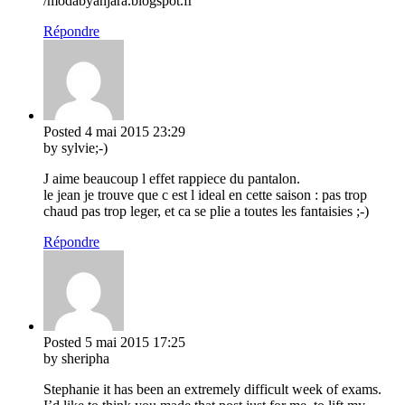
/modabyanjara.blogspot.fr
Répondre
Posted
4 mai 2015
23:29
by sylvie;-)
J aime beaucoup l effet rappiece du pantalon.
le jean je trouve que c est l ideal en cette saison : pas trop
chaud pas trop leger, et ca se plie a toutes les fantaisies ;-)
Répondre
Posted
5 mai 2015
17:25
by sheripha
Stephanie it has been an extremely difficult week of exams.