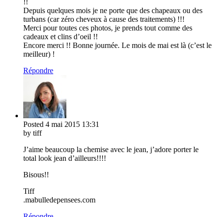
!!
Depuis quelques mois je ne porte que des chapeaux ou des
turbans (car zéro cheveux à cause des traitements) !!!
Merci pour toutes ces photos, je prends tout comme des
cadeaux et clins d’oeil !!
Encore merci !! Bonne journée. Le mois de mai est là (c’est le
meilleur) !
Répondre
Posted
4 mai 2015
13:31
by tiff
J’aime beaucoup la chemise avec le jean, j’adore porter le
total look jean d’ailleurs!!!!
Bisous!!
Tiff
.mabulledepensees.com
Répondre