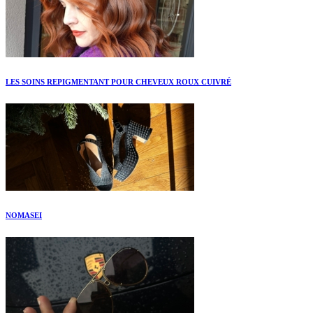
LES SOINS REPIGMENTANT POUR CHEVEUX ROUX CUIVRÉ
NOMASEI