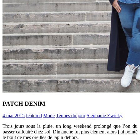
PATCH DENIM
4 mai 2015
featured
Mode
Tenues du jour
Stephanie Zwicky
Trois jours sous la pluie, un long weekend prolongé que l’on du
passer calfeutré chez soi. Dimanche fut plus clément alors j’ai pointé
le bout de mes oreilles de lapin dehors.