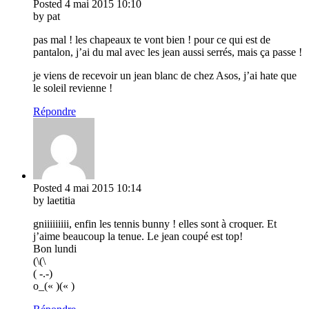
Posted
4 mai 2015
10:10
by pat
pas mal ! les chapeaux te vont bien ! pour ce qui est de
pantalon, j’ai du mal avec les jean aussi serrés, mais ça passe !
je viens de recevoir un jean blanc de chez Asos, j’ai hate que
le soleil revienne !
Répondre
Posted
4 mai 2015
10:14
by laetitia
gniiiiiiiii, enfin les tennis bunny ! elles sont à croquer. Et
j’aime beaucoup la tenue. Le jean coupé est top!
Bon lundi
(\(\
( -.-)
o_(« )(« )