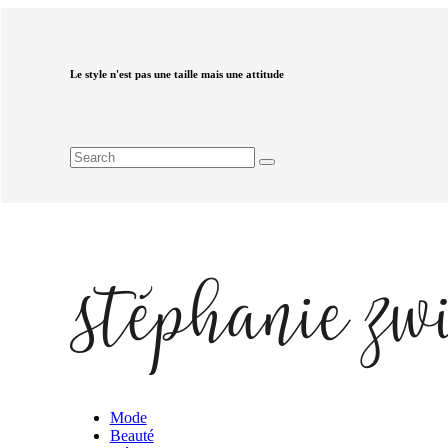
Le style n'est pas une taille mais une attitude
Mode
Beauté