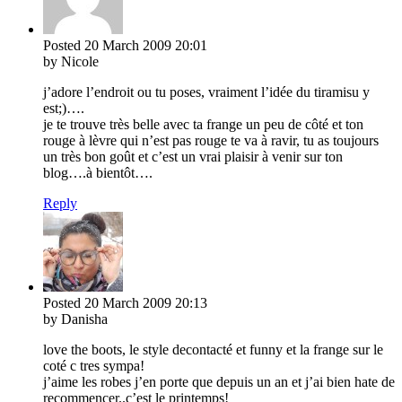
Posted
20 March 2009
20:01
by Nicole
j’adore l’endroit ou tu poses, vraiment l’idée du tiramisu y
est;)….
je te trouve très belle avec ta frange un peu de côté et ton
rouge à lèvre qui n’est pas rouge te va à ravir, tu as toujours
un très bon goût et c’est un vrai plaisir à venir sur ton
blog….à bientôt….
Reply
Posted
20 March 2009
20:13
by Danisha
love the boots, le style decontacté et funny et la frange sur le
coté c tres sympa!
j’aime les robes j’en porte que depuis un an et j’ai bien hate de
recommencer..c’est le printemps!