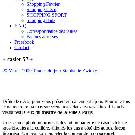
Shopping Février
Shopping Déco
SHOPPING SPORT
Shopping Kids
F.A.Q.
Correspondance des tailles
Bonnes adresses
Pressbook
Contact
+ casier 57 +
20 March 2009
Tenues du jour
Stephanie Zwicky
Drôle de décor pour vous présenter ma tenue du jour. Pour une fois
je ne me retrouve pas sur scène mais dans les vestiaires. Et quels
vestiaires!! Ceux du
théâtre de la Ville à Paris
.
Une séance photo improvisée devant un parterre de casiers tels de
gros biscuits à la cuillère, allignés les uns à côté des autres,
façon
tiramisu
! Un peu pour rappeler la couleur de mon
sarouel
!