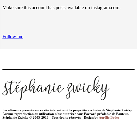
Make sure this account has posts available on instagram.com.
Follow me
Les éléments présents sur ce site internet sont la propriété exclusive de Stéphanie Zwicky.
Aucune reproduction ou utilisation n’est autorisée sans l’accord préalable de l’auteur.
Stéphanie Zwicky © 2005-2018 - Tous droits réservés - Design by
Aurélie Bader