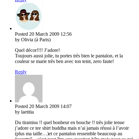
Posted
20 March 2009
12:56
by Olivia (à Paris)
Quel décor!!!! J’adore!
Toujours aussi jolie, tu portes très bien le pantalon, et la
couleur se marie très ben avec ton teint, zero faute!
Reply
Posted
20 March 2009
14:07
by laetitia
Du tiramisu !! quel bonheur en bouche !! très jolie tenue
j’adore ce tee shirt buddha mais n’ai jamais réussi à l’avoir
(plus ma taille…)et ce pantalon ressemble beaucoup au