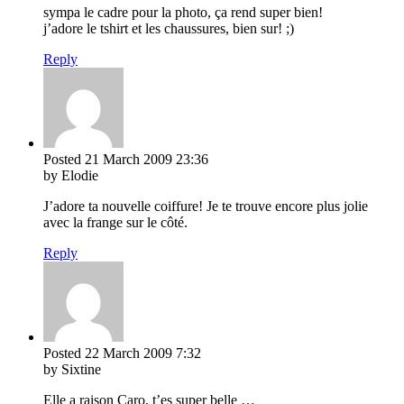
sympa le cadre pour la photo, ça rend super bien!
j’adore le tshirt et les chaussures, bien sur! ;)
Reply
Posted
21 March 2009
23:36
by Elodie
J’adore ta nouvelle coiffure! Je te trouve encore plus jolie
avec la frange sur le côté.
Reply
Posted
22 March 2009
7:32
by Sixtine
Elle a raison Caro, t’es super belle …