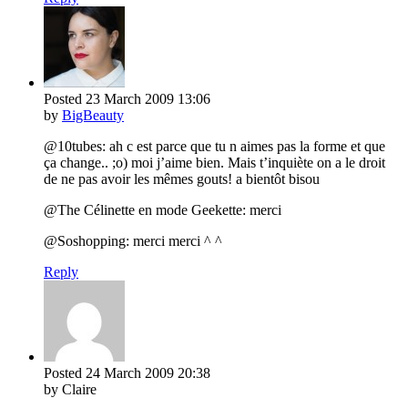
Posted
23 March 2009
13:06
by
BigBeauty
@10tubes: ah c est parce que tu n aimes pas la forme et que
ça change.. ;o) moi j’aime bien. Mais t’inquiète on a le droit
de ne pas avoir les mêmes gouts! a bientôt bisou
@The Célinette en mode Geekette: merci
@Soshopping: merci merci ^ ^
Reply
Posted
24 March 2009
20:38
by Claire