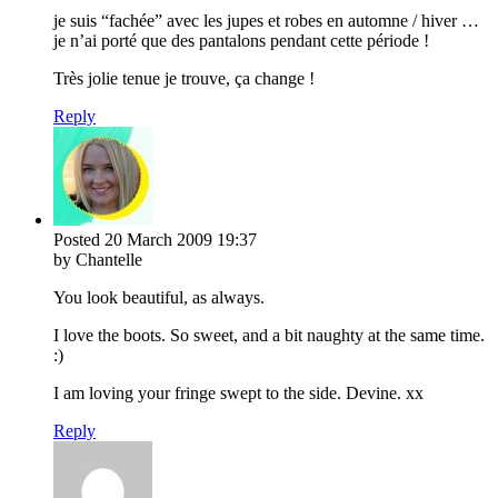
je suis “fachée” avec les jupes et robes en automne / hiver …
je n’ai porté que des pantalons pendant cette période !
Très jolie tenue je trouve, ça change !
Reply
Posted
20 March 2009
19:37
by Chantelle
You look beautiful, as always.
I love the boots. So sweet, and a bit naughty at the same time.
:)
I am loving your fringe swept to the side. Devine. xx
Reply