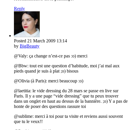
Reply
Posted
21 March 2009
13:14
by
BigBeauty
@Valy: ça change n’est-ce pas :o) merci
@Bbw: tout est une question d’habitude, moi j’ai mal aux
pieds quand je suis à plat ;o) bisous
@Olivia (à Paris): merci beaucoup :o)
@laetitia: le vide dressing du 28 mars se passe en live sur
Paris. Il y a une page “vide dressing” que tu peux trouver
dans un onglet en haut au dessus de la bannière. ;o) Y a pas de
honte de poser des questions rassure toi
@sublime: merci à toi pour ta visite et reviens aussi souvent
que tu le veux!!