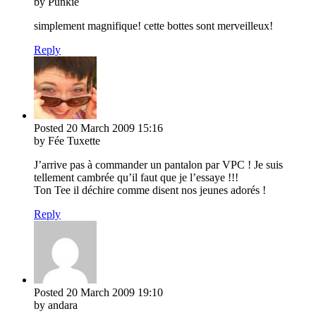
by Punkie
simplement magnifique! cette bottes sont merveilleux!
Reply
Posted
20 March 2009
15:16
by Fée Tuxette
J’arrive pas à commander un pantalon par VPC ! Je suis
tellement cambrée qu’il faut que je l’essaye !!!
Ton Tee il déchire comme disent nos jeunes adorés !
Reply
Posted
20 March 2009
19:10
by andara