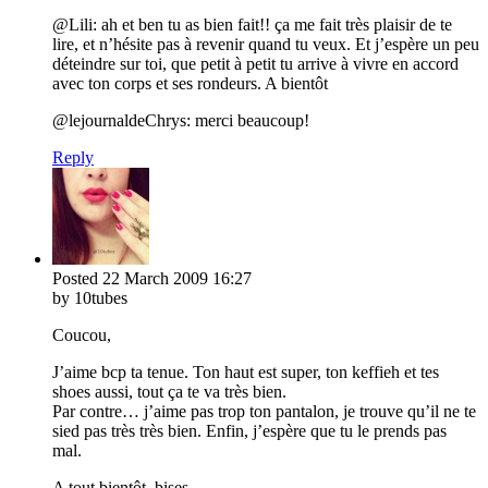
@Lili: ah et ben tu as bien fait!! ça me fait très plaisir de te
lire, et n’hésite pas à revenir quand tu veux. Et j’espère un peu
déteindre sur toi, que petit à petit tu arrive à vivre en accord
avec ton corps et ses rondeurs. A bientôt
@lejournaldeChrys: merci beaucoup!
Reply
Posted
22 March 2009
16:27
by 10tubes
Coucou,
J’aime bcp ta tenue. Ton haut est super, ton keffieh et tes
shoes aussi, tout ça te va très bien.
Par contre… j’aime pas trop ton pantalon, je trouve qu’il ne te
sied pas très très bien. Enfin, j’espère que tu le prends pas
mal.
A tout bientôt, bises.