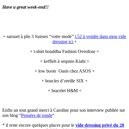
Have a great week-end!!
+ sarouel à plis 3 Suisses “votre mode”
t.52 à vendre dans mon vide
dressing ici
+
+ t-shirt bouddha Fashion Overdose +
+ keffieh à sequins Kiabi +
+ low boots Oasis chez ASOS +
+ boucles d’oreille SIX +
+ bracelet H&M +
Enfin un tout grand merci à Caroline pour son interview publiée sur
son blog “
Pensées de ronde
“
* il reste encore quelques places pour le
vide dressing privé du 28