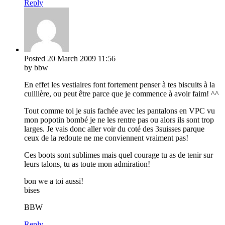
Reply
Posted
20 March 2009
11:56
by bbw
En effet les vestiaires font fortement penser à tes biscuits à la
cuillière, ou peut être parce que je commence à avoir faim! ^^
Tout comme toi je suis fachée avec les pantalons en VPC vu
mon popotin bombé je ne les rentre pas ou alors ils sont trop
larges. Je vais donc aller voir du coté des 3suisses parque
ceux de la redoute ne me conviennent vraiment pas!
Ces boots sont sublimes mais quel courage tu as de tenir sur
leurs talons, tu as toute mon admiration!
bon we a toi aussi!
bises
BBW
Reply