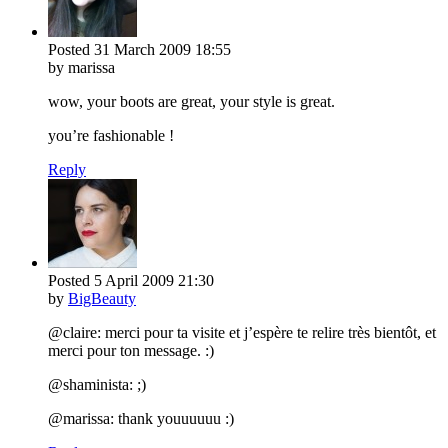
Posted
31 March 2009
18:55
by marissa
wow, your boots are great, your style is great.
you’re fashionable !
Reply
Posted
5 April 2009
21:30
by
BigBeauty
@claire: merci pour ta visite et j’espère te relire très bientôt, et
merci pour ton message. :)
@shaminista: ;)
@marissa: thank youuuuuu :)