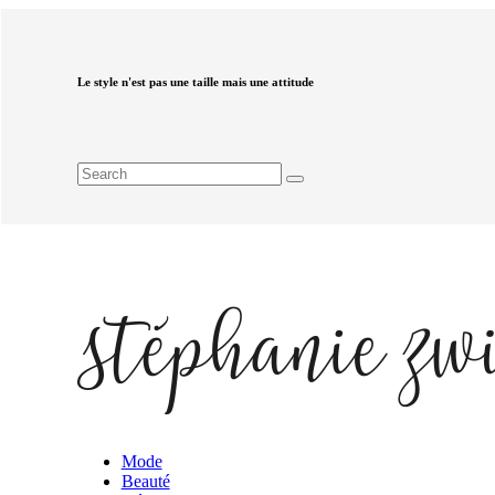
Le style n'est pas une taille mais une attitude
Mode
Beauté