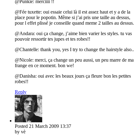
@Punkie: merciiii !!
@Fée tuxette: oui essaie celui là il est assez haut et y a de la
place pour le popotin. Même si j’ai pris une taille au dessus,
pour l effet plissé je conseille quand meme 2 tailles au dessus.
@Andara: oui ça change, j’aime bien varier les styles. tu vas
pouvoir ressortir tes jupes et tes robes!!
@Chantelle: thank you, yes I try to change the hairstyle also..
@Nicole: merci, ça change un peu aussi, un peu marre de ma
frange en ce moment. bon we!
@Danisha: oui avec les beaux jours ça fleure bon les petites
robes!!
Reply
Posted
21 March 2009
13:37
by vè