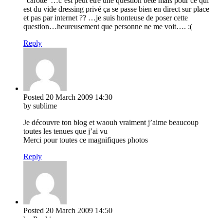
“carotte”…c’est peut être une question bête mais pour ce qui
est du vide dressing privé ça se passe bien en direct sur place
et pas par internet ?? …je suis honteuse de poser cette
question…heureusement que personne ne me voit…. :(
Reply
Posted
20 March 2009
14:30
by sublime
Je découvre ton blog et waouh vraiment j’aime beaucoup
toutes les tenues que j’ai vu
Merci pour toutes ce magnifiques photos
Reply
Posted
20 March 2009
14:50