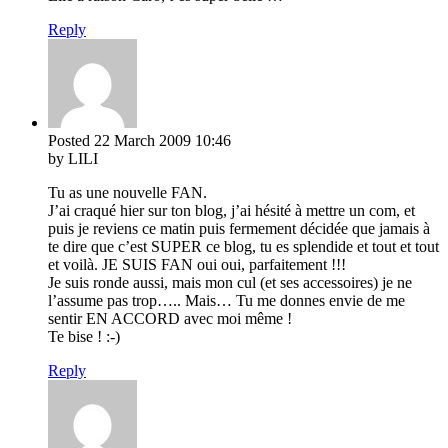
Reply
Posted
22 March 2009
10:46
by LILI
Tu as une nouvelle FAN.
J’ai craqué hier sur ton blog, j’ai hésité à mettre un com, et
puis je reviens ce matin puis fermement décidée que jamais à
te dire que c’est SUPER ce blog, tu es splendide et tout et tout
et voilà. JE SUIS FAN oui oui, parfaitement !!!
Je suis ronde aussi, mais mon cul (et ses accessoires) je ne
l’assume pas trop….. Mais… Tu me donnes envie de me
sentir EN ACCORD avec moi même !
Te bise ! :-)
Reply