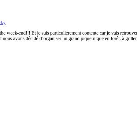
cky
he week-end!!! Et je suis particulièrement contente car je vais retrouver
t nous avons décidé d’organiser un grand pique-nique en forêt, à grille