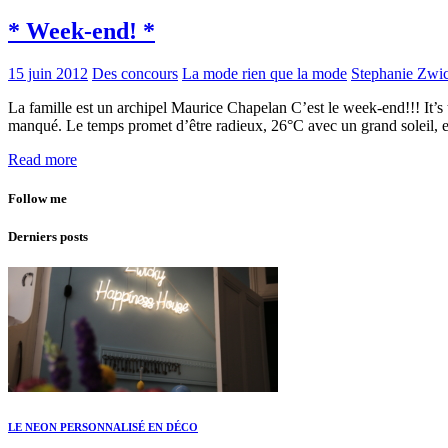
* Week-end! *
15 juin 2012
Des concours
La mode rien que la mode
Stephanie Zwi
La famille est un archipel Maurice Chapelan C’est le week-end!!! It’s t
manqué. Le temps promet d’être radieux, 26°C avec un grand soleil, e
Read more
Follow me
Derniers posts
LE NEON PERSONNALISÉ EN DÉCO