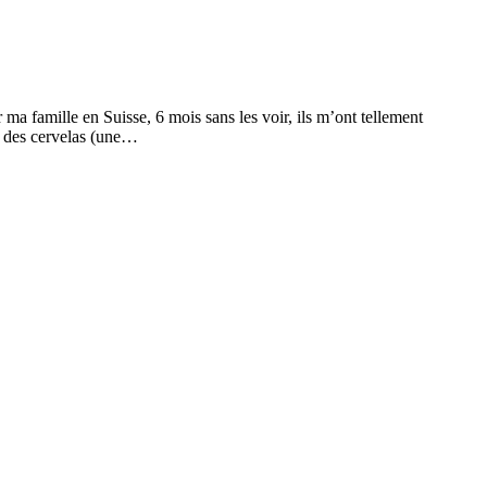
 ma famille en Suisse, 6 mois sans les voir, ils m’ont tellement
r des cervelas (une…