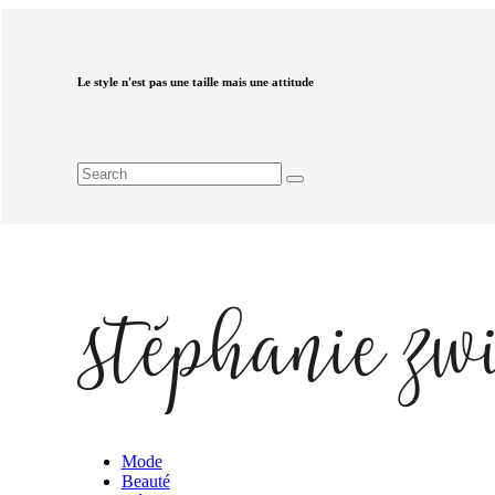
Le style n'est pas une taille mais une attitude
Mode
Beauté