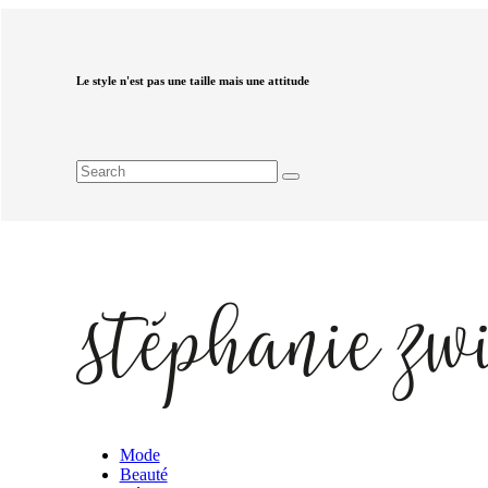
Le style n'est pas une taille mais une attitude
Mode
Beauté