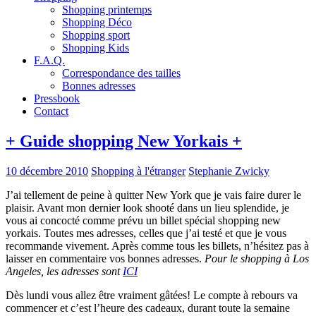
Shopping printemps
Shopping Déco
Shopping sport
Shopping Kids
F.A.Q.
Correspondance des tailles
Bonnes adresses
Pressbook
Contact
+ Guide shopping New Yorkais +
10 décembre 2010
Shopping à l'étranger
Stephanie Zwicky
J’ai tellement de peine à quitter New York que je vais faire durer le
plaisir. Avant mon dernier look shooté dans un lieu splendide, je
vous ai concocté comme prévu un billet spécial shopping new
yorkais. Toutes mes adresses, celles que j’ai testé et que je vous
recommande vivement. Après comme tous les billets, n’hésitez pas à
laisser en commentaire vos bonnes adresses.
Pour le shopping à Los
Angeles, les adresses sont
ICI
Dès lundi vous allez être vraiment gâtées! Le compte à rebours va
commencer et c’est l’heure des cadeaux, durant toute la semaine