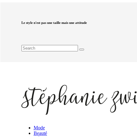
Le style n'est pas une taille mais une attitude
Mode
Beauté