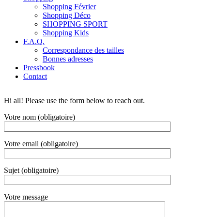
Shopping Février
Shopping Déco
SHOPPING SPORT
Shopping Kids
F.A.Q.
Correspondance des tailles
Bonnes adresses
Pressbook
Contact
Hi all! Please use the form below to reach out.
Votre nom (obligatoire)
Votre email (obligatoire)
Sujet (obligatoire)
Votre message