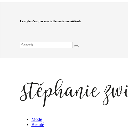
Le style n'est pas une taille mais une attitude
Mode
Beauté