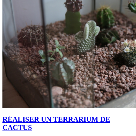
RÉALISER UN TERRARIUM DE
CACTUS