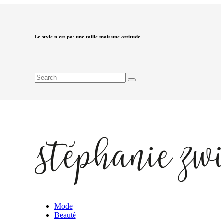
Le style n'est pas une taille mais une attitude
Mode
Beauté