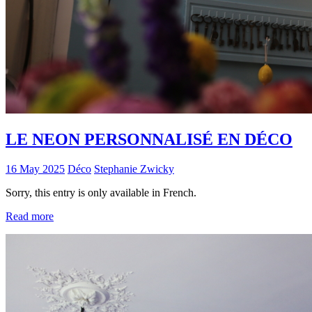
LE NEON PERSONNALISÉ EN DÉCO
16 May 2025
Déco
Stephanie Zwicky
Sorry, this entry is only available in French.
Read more