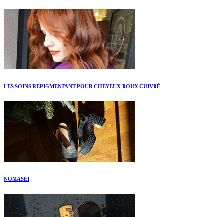
LES SOINS REPIGMENTANT POUR CHEVEUX ROUX CUIVRÉ
NOMASEI