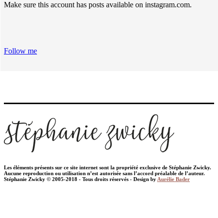
Make sure this account has posts available on instagram.com.
Follow me
Les éléments présents sur ce site internet sont la propriété exclusive de Stéphanie Zwicky.
Aucune reproduction ou utilisation n’est autorisée sans l’accord préalable de l’auteur.
Stéphanie Zwicky © 2005-2018 - Tous droits réservés - Design by
Aurélie Bader