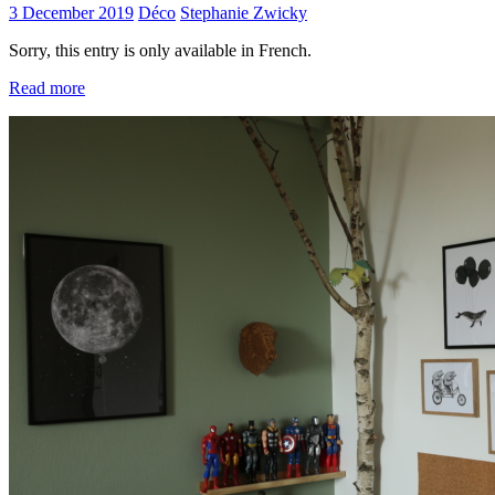
3 December 2019
Déco
Stephanie Zwicky
Sorry, this entry is only available in French.
Read more