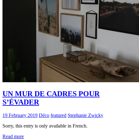
UN MUR DE CADRES POUR
S’ÉVADER
19 February 2019
Déco
featured
Stephanie Zwicky
Sorry, this entry is only available in French.
Read more