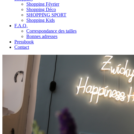
Shopping Février
Shopping Déco
SHOPPING SPORT
Shopping Kids
F.A.Q.
Correspondance des tailles
Bonnes adresses
Pressbook
Contact