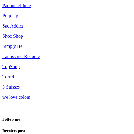
Pauline et Julie
Pulp Up
Sac Addict
Shoe Shop
Simply Be
Taillissime-Redoute
TopShop
Torrid
3 Suisses
we love colors
Follow me
Derniers posts