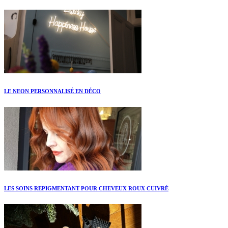
LE NEON PERSONNALISÉ EN DÉCO
LES SOINS REPIGMENTANT POUR CHEVEUX ROUX CUIVRÉ