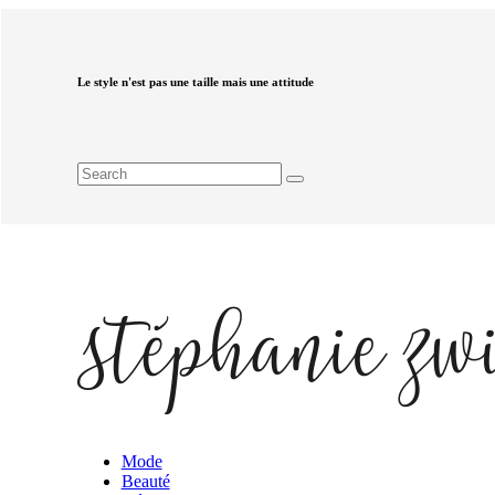
Le style n'est pas une taille mais une attitude
Mode
Beauté