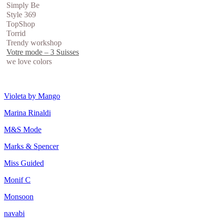
Simply Be
Style 369
TopShop
Torrid
Trendy workshop
Votre mode – 3 Suisses
we love colors
Violeta by Mango
Marina Rinaldi
M&S Mode
Marks & Spencer
Miss Guided
Monif C
Monsoon
navabi