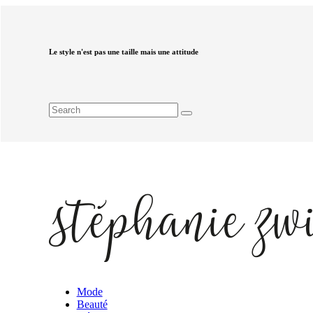
Le style n'est pas une taille mais une attitude
Mode
Beauté