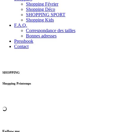
Shopping Février
Shopping Déco
SHOPPING SPORT
Shopping Kids
F.A.Q.
Correspondance des tailles
Bonnes adresses
Pressbook
Contact
SHOPPING
Shopping Printemps
Follow me