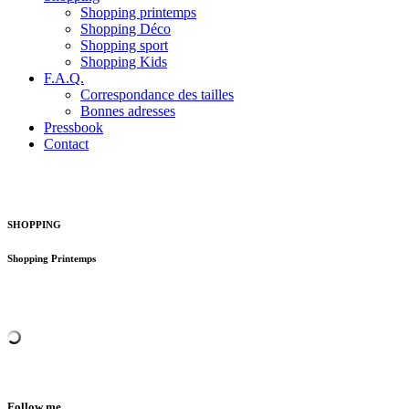
Shopping printemps
Shopping Déco
Shopping sport
Shopping Kids
F.A.Q.
Correspondance des tailles
Bonnes adresses
Pressbook
Contact
SHOPPING
Shopping Printemps
Follow me