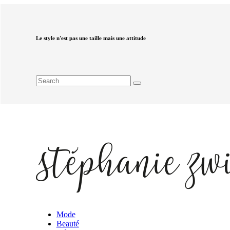
Le style n'est pas une taille mais une attitude
Mode
Beauté