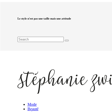
Le style n'est pas une taille mais une attitude
Mode
Beauté