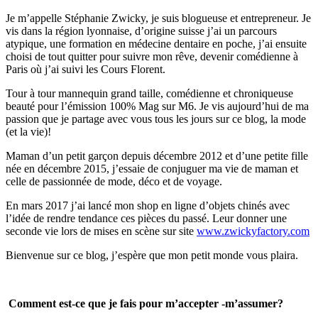
Je m’appelle Stéphanie Zwicky, je suis blogueuse et entrepreneur. Je
vis dans la région lyonnaise, d’origine suisse j’ai un parcours
atypique, une formation en médecine dentaire en poche, j’ai ensuite
choisi de tout quitter pour suivre mon rêve, devenir comédienne à
Paris où j’ai suivi les Cours Florent.
Tour à tour mannequin grand taille, comédienne et chroniqueuse
beauté pour l’émission 100% Mag sur M6. Je vis aujourd’hui de ma
passion que je partage avec vous tous les jours sur ce blog, la mode
(et la vie)!
Maman d’un petit garçon depuis décembre 2012 et d’une petite fille
née en décembre 2015, j’essaie de conjuguer ma vie de maman et
celle de passionnée de mode, déco et de voyage.
En mars 2017 j’ai lancé mon shop en ligne d’objets chinés avec
l’idée de rendre tendance ces pièces du passé. Leur donner une
seconde vie lors de mises en scène sur site
www.zwickyfactory.com
Bienvenue sur ce blog, j’espère que mon petit monde vous plaira.
.
Comment est-ce que je fais pour m’accepter -m’assumer?