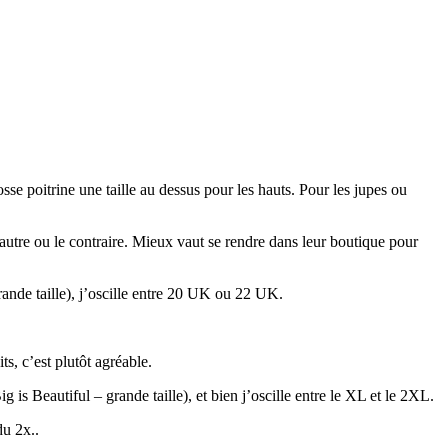
sse poitrine une taille au dessus pour les hauts. Pour les jupes ou
autre ou le contraire. Mieux vaut se rendre dans leur boutique pour
grande taille), j’oscille entre 20 UK ou 22 UK.
ts, c’est plutôt agréable.
 is Beautiful – grande taille), et bien j’oscille entre le XL et le 2XL.
du 2x..