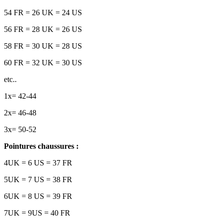
54 FR = 26 UK = 24 US
56 FR = 28 UK = 26 US
58 FR = 30 UK = 28 US
60 FR = 32 UK = 30 US
etc..
1x= 42-44
2x= 46-48
3x= 50-52
Pointures chaussures :
4UK = 6 US = 37 FR
5UK = 7 US = 38 FR
6UK = 8 US = 39 FR
7UK = 9US = 40 FR