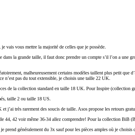
e vais vous mettre la majorité de celles que je possède.
ans la grande taille, il faut donc prendre un compte s’il l’on a une gro
éatoirement, malheureusement certains modèles taillent plus petit que d’
 ce n’est pas du tout extensible, je choisis une taille 22 UK.
èces de la collection standard en taille 18 UK. Pour Inspire (collection 
, taille 2 ou taille 18 US.
et j’ai très rarement des soucis de taille. Asos propose les retours gratui
aille 44, 42 voir même 36-34 allez comprendre! Pour la collection BiB (Big
, je prend généralement du 3x sauf pour les pièces amples où je choisis 