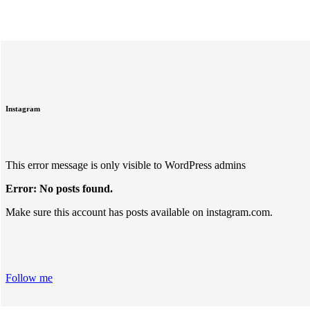
Instagram
This error message is only visible to WordPress admins
Error: No posts found.
Make sure this account has posts available on instagram.com.
Follow me