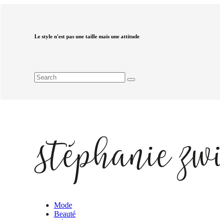
Le style n'est pas une taille mais une attitude
Mode
Beauté