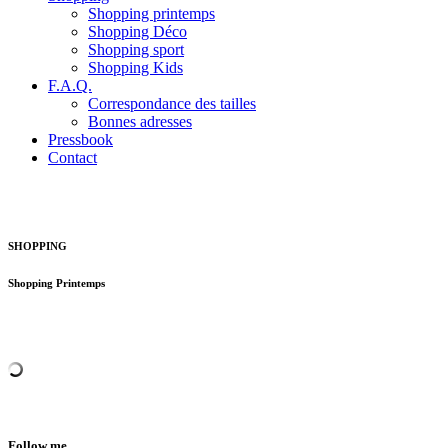
Shopping printemps
Shopping Déco
Shopping sport
Shopping Kids
F.A.Q.
Correspondance des tailles
Bonnes adresses
Pressbook
Contact
SHOPPING
Shopping Printemps
Follow me