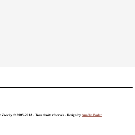
nie Zwicky © 2005-2018 - Tous droits réservés - Design by
Aurélie Bader