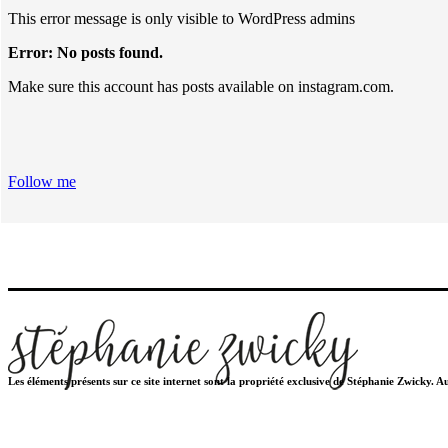
This error message is only visible to WordPress admins
Error: No posts found.
Make sure this account has posts available on instagram.com.
Follow me
Les éléments présents sur ce site internet sont la propriété exclusive de Stéphanie Zwicky. 