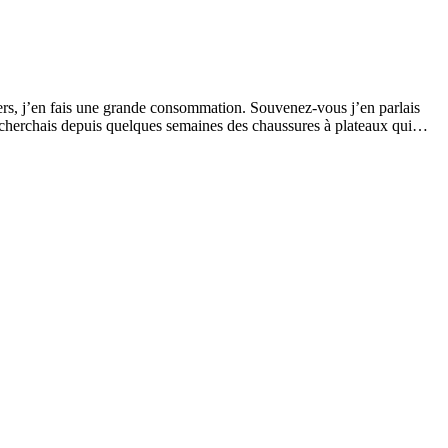
iers, j’en fais une grande consommation. Souvenez-vous j’en parlais
Je cherchais depuis quelques semaines des chaussures à plateaux qui…