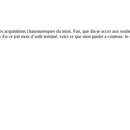
tes acquisitions chaussuresques du mois. Fan, que dis-je accro aux soul
ds » En ce joli mois d’août terminé, voici ce que mon panier a contenu: 