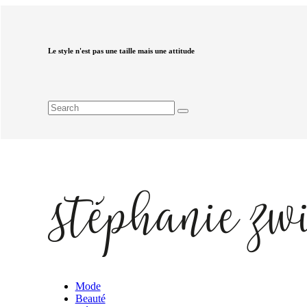
Le style n'est pas une taille mais une attitude
Mode
Beauté