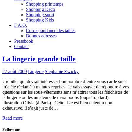
Shopping printemps
Shopping Déco
Shopping sport
Shopping Kids
F.A.Q.
Correspondance des tailles
Bonnes adresses
Pressbook
Contact
La lingerie grande taille
27 août 2009
Lingerie
Stephanie Zwicky
Un billet qui devrait intéresser bon nombre d’entre vous car le sujet
m’a été réclamé à maintes reprises. Je vais essayer de répondre à vos
questions sur les sous-vêtements sans m’attirer tous les fétichistes de
la lingerie ou les amateurs de maxi boobs (oups trop tard).
illustration Olivia (à Paris) Cette liste est bien entendu non
exhaustive, il s’agit juste de…
Read more
Follow me