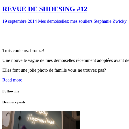
REVUE DE SHOESING #12
19 septembre 2014
Mes demoiselles: mes souliers
Stephanie Zwicky
Trois couleurs: bronze!
Une nouvelle vague de mes demoiselles récemment adoptées avant de v
Elles font une jolie photo de famille vous ne trouvez pas?
Read more
Follow me
Derniers posts