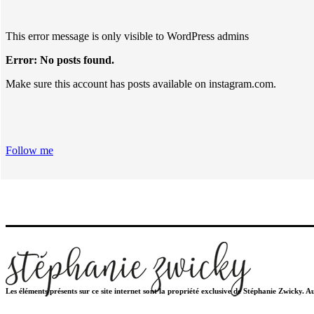
This error message is only visible to WordPress admins
Error: No posts found.
Make sure this account has posts available on instagram.com.
Follow me
Les éléments présents sur ce site internet sont la propriété exclusive de Stéphanie Zwicky. 