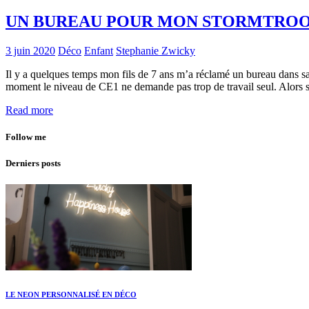
UN BUREAU POUR MON STORMTRO
3 juin 2020
Déco
Enfant
Stephanie Zwicky
Il y a quelques temps mon fils de 7 ans m’a réclamé un bureau dans sa 
moment le niveau de CE1 ne demande pas trop de travail seul. Alors
Read more
Follow me
Derniers posts
LE NEON PERSONNALISÉ EN DÉCO