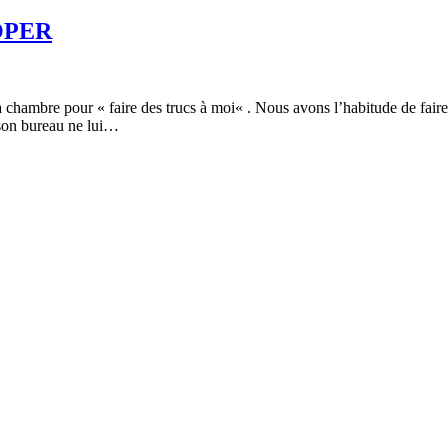
OPER
chambre pour « faire des trucs à moi« . Nous avons l’habitude de faire 
 son bureau ne lui…