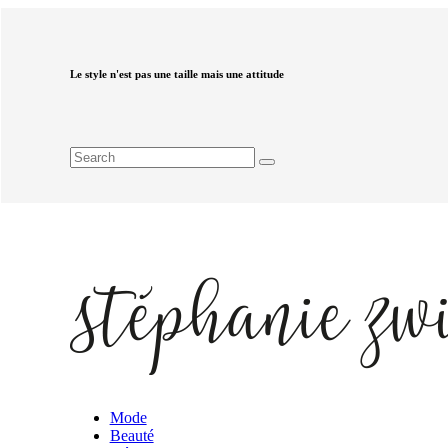
Le style n'est pas une taille mais une attitude
Mode
Beauté