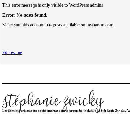
This error message is only visible to WordPress admins
Error: No posts found.
Make sure this account has posts available on instagram.com.
Follow me
Les éléments présents sur ce site internet sont la propriété exclusive de Stéphanie Zwicky. 