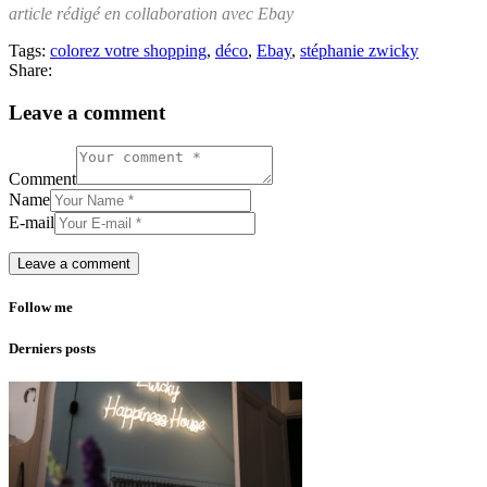
article rédigé en collaboration avec Ebay
Tags:
colorez votre shopping
,
déco
,
Ebay
,
stéphanie zwicky
Share:
Leave a comment
Comment
Name
E-mail
Follow me
Derniers posts