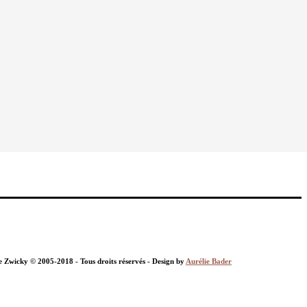
nie Zwicky © 2005-2018 - Tous droits réservés - Design by
Aurélie Bader