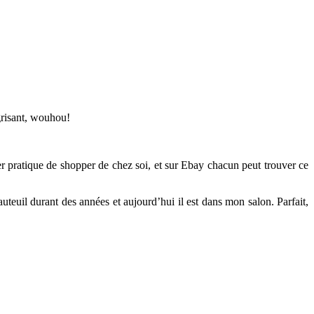
grisant, wouhou!
er pratique de shopper de chez soi, et sur Ebay chacun peut trouver ce
auteuil durant des années et aujourd’hui il est dans mon salon. Parfait,