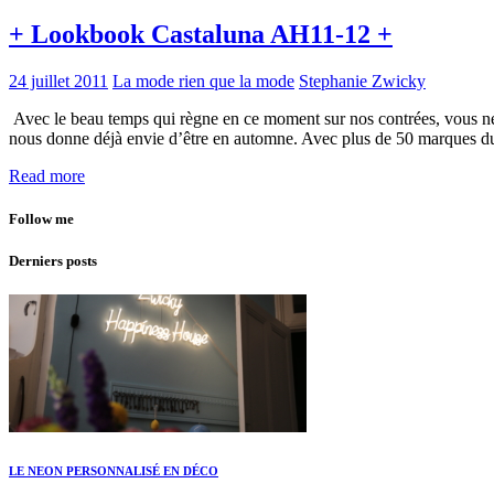
+ Lookbook Castaluna AH11-12 +
24 juillet 2011
La mode rien que la mode
Stephanie Zwicky
Avec le beau temps qui règne en ce moment sur nos contrées, vous ne 
nous donne déjà envie d’être en automne. Avec plus de 50 marques d
Read more
Follow me
Derniers posts
LE NEON PERSONNALISÉ EN DÉCO