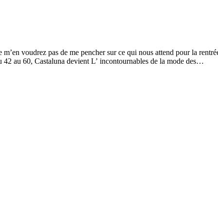
m’en voudrez pas de me pencher sur ce qui nous attend pour la rentrée
u 42 au 60, Castaluna devient L’ incontournables de la mode des…