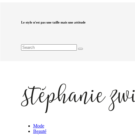
Le style n'est pas une taille mais une attitude
Mode
Beauté