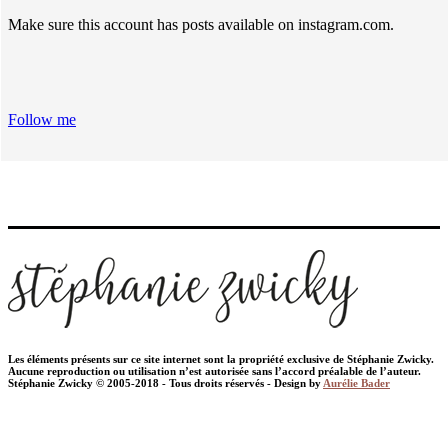
Make sure this account has posts available on instagram.com.
Follow me
Les éléments présents sur ce site internet sont la propriété exclusive de Stéphanie Zwicky.
Aucune reproduction ou utilisation n’est autorisée sans l’accord préalable de l’auteur.
Stéphanie Zwicky © 2005-2018 - Tous droits réservés - Design by
Aurélie Bader