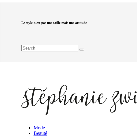
Le style n'est pas une taille mais une attitude
Mode
Beauté