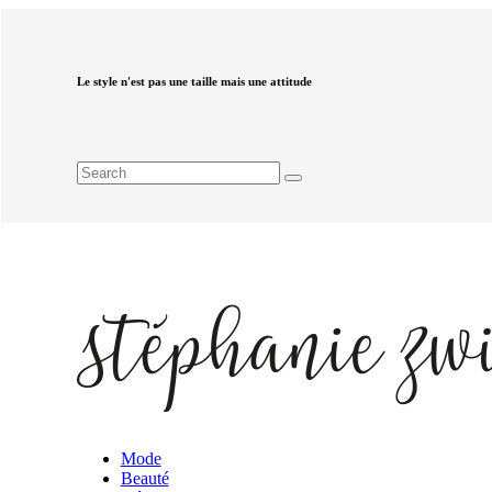
Le style n'est pas une taille mais une attitude
Mode
Beauté