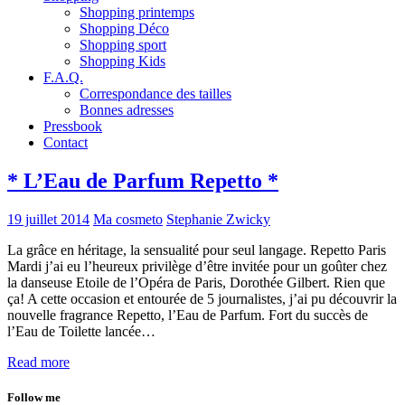
Shopping printemps
Shopping Déco
Shopping sport
Shopping Kids
F.A.Q.
Correspondance des tailles
Bonnes adresses
Pressbook
Contact
* L’Eau de Parfum Repetto *
19 juillet 2014
Ma cosmeto
Stephanie Zwicky
La grâce en héritage, la sensualité pour seul langage. Repetto Paris
Mardi j’ai eu l’heureux privilège d’être invitée pour un goûter chez
la danseuse Etoile de l’Opéra de Paris, Dorothée Gilbert. Rien que
ça! A cette occasion et entourée de 5 journalistes, j’ai pu découvrir la
nouvelle fragrance Repetto, l’Eau de Parfum. Fort du succès de
l’Eau de Toilette lancée…
Read more
Follow me