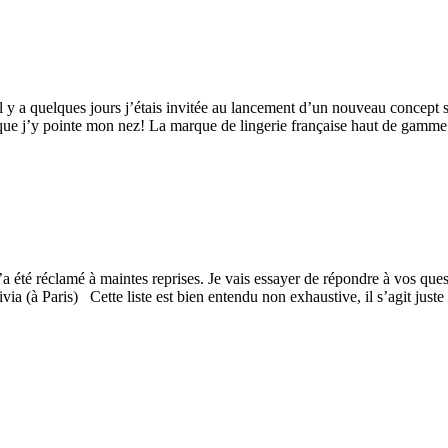
 y a quelques jours j’étais invitée au lancement d’un nouveau concept st
 que j’y pointe mon nez! La marque de lingerie française haut de gam
a été réclamé à maintes reprises. Je vais essayer de répondre à vos quest
ivia (à Paris) Cette liste est bien entendu non exhaustive, il s’agit jus