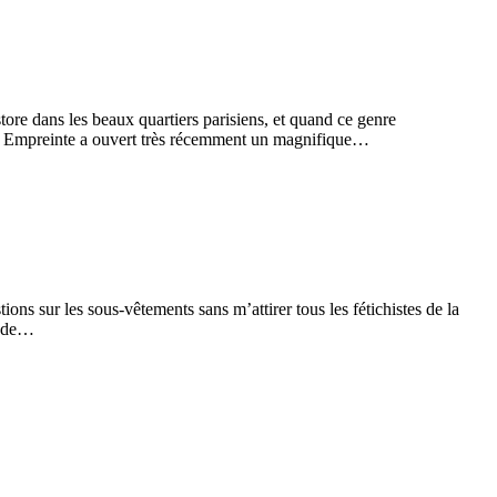
ore dans les beaux quartiers parisiens, et quand ce genre
me Empreinte a ouvert très récemment un magnifique…
ions sur les sous-vêtements sans m’attirer tous les fétichistes de la
te de…