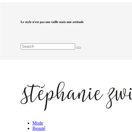
Le style n'est pas une taille mais une attitude
Mode
Beauté