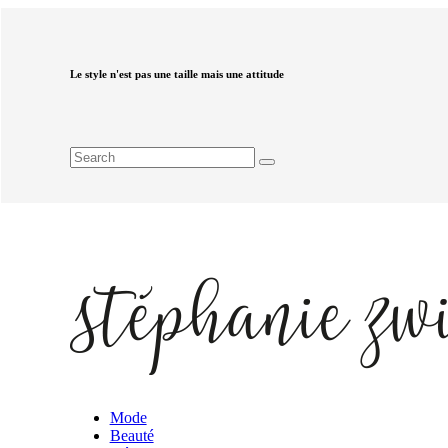
Le style n'est pas une taille mais une attitude
Mode
Beauté