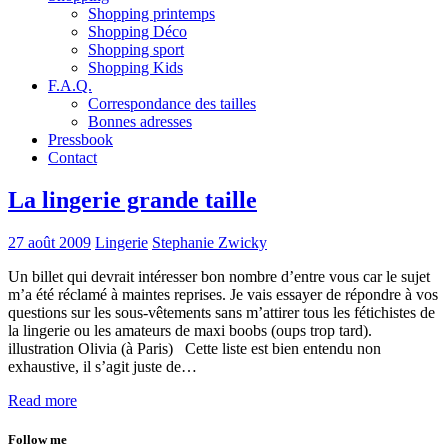
Shopping printemps
Shopping Déco
Shopping sport
Shopping Kids
F.A.Q.
Correspondance des tailles
Bonnes adresses
Pressbook
Contact
La lingerie grande taille
27 août 2009
Lingerie
Stephanie Zwicky
Un billet qui devrait intéresser bon nombre d’entre vous car le sujet
m’a été réclamé à maintes reprises. Je vais essayer de répondre à vos
questions sur les sous-vêtements sans m’attirer tous les fétichistes de
la lingerie ou les amateurs de maxi boobs (oups trop tard).
illustration Olivia (à Paris) Cette liste est bien entendu non
exhaustive, il s’agit juste de…
Read more
Follow me