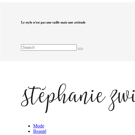
Le style n'est pas une taille mais une attitude
Mode
Beauté