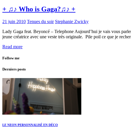
+ ♫♪ Who is Gaga?♫♪ +
21 juin 2010
Tenues du soir
Stephanie Zwicky
Lady Gaga feat. Beyoncé – Telephone Aujourd’hui je vais vous parler d’
jeune créatrice avec une veste très originale. Pile poil ce que je rec
Read more
Follow me
Derniers posts
LE NEON PERSONNALISÉ EN DÉCO