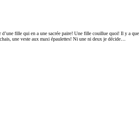
une fille qui en a une sacrée paire! Une fille couillue quoi! Il y a qu
herchais, une veste aux maxi épaulettes! Ni une ni deux je décide…