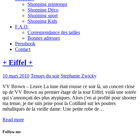
Shopping printemps
Shopping Déco
Shopping sport
Shopping Kids
F.A.Q.
Correspondance des tailles
Bonnes adresses
Pressbook
Contact
+ Eiffel +
10 mars 2010
Tenues du soir
Stephanie Zwicky
VV Brown – Leave La lune était rousse ce soir là, un concert close
up de VV Brown au premier étage de la tour Eiffel, voilà une soirée
qui s’annonçait des plus atypiques. Alors j’en ai profité pour shooter
ma tenue, je me suis prise pour la Cotillard sur les poutres
métalliques de la vieille dame. Une petite robe de…
Read more
Follow me