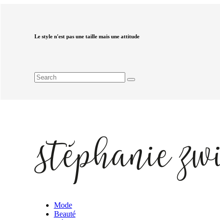
Le style n'est pas une taille mais une attitude
Mode
Beauté