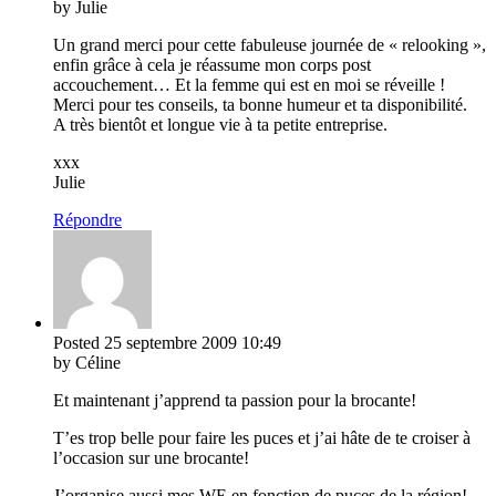
by Julie
Un grand merci pour cette fabuleuse journée de « relooking »,
enfin grâce à cela je réassume mon corps post
accouchement… Et la femme qui est en moi se réveille !
Merci pour tes conseils, ta bonne humeur et ta disponibilité.
A très bientôt et longue vie à ta petite entreprise.
xxx
Julie
Répondre
Posted
25 septembre 2009
10:49
by Céline
Et maintenant j’apprend ta passion pour la brocante!
T’es trop belle pour faire les puces et j’ai hâte de te croiser à
l’occasion sur une brocante!
J’organise aussi mes WE en fonction de puces de la région!