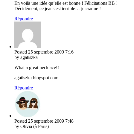
En voilà une idée qu’elle est bonne ! Félicitations BB !
Décidément, ce jeans est terrible… je craque !
Répondre
Posted
25 septembre 2009
7:16
by agatiszka
What a great necklace!!
agatiszka.blogspot.com
Répondre
Posted
25 septembre 2009
7:48
by Olivia (à Paris)