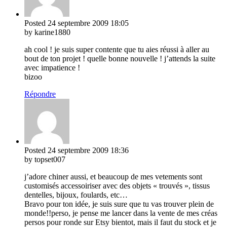
Posted
24 septembre 2009
18:05
by karine1880
ah cool ! je suis super contente que tu aies réussi à aller au
bout de ton projet ! quelle bonne nouvelle ! j’attends la suite
avec impatience !
bizoo
Répondre
Posted
24 septembre 2009
18:36
by topset007
j’adore chiner aussi, et beaucoup de mes vetements sont
customisés accessoiriser avec des objets « trouvés », tissus
dentelles, bijoux, foulards, etc…
Bravo pour ton idée, je suis sure que tu vas trouver plein de
monde!!perso, je pense me lancer dans la vente de mes créas
persos pour ronde sur Etsy bientot, mais il faut du stock et je