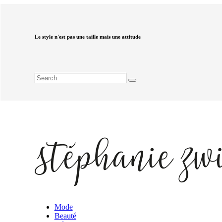
Le style n'est pas une taille mais une attitude
Mode
Beauté