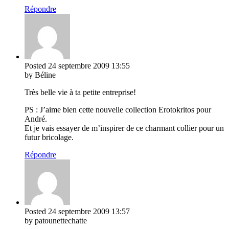
Répondre
Posted
24 septembre 2009
13:55
by Béline
Très belle vie à ta petite entreprise!
PS : J’aime bien cette nouvelle collection Erotokritos pour
André.
Et je vais essayer de m’inspirer de ce charmant collier pour un
futur bricolage.
Répondre
Posted
24 septembre 2009
13:57
by patounettechatte