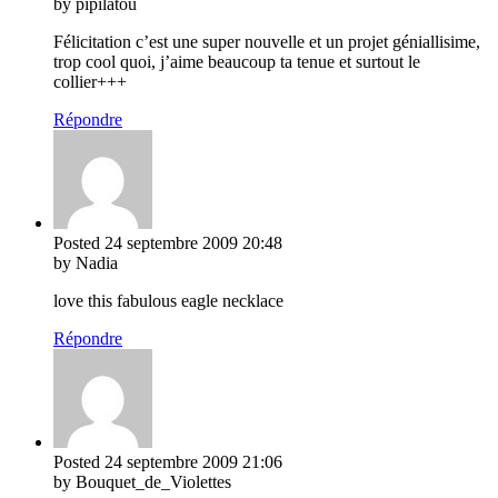
by pipilatou
Félicitation c’est une super nouvelle et un projet géniallisime,
trop cool quoi, j’aime beaucoup ta tenue et surtout le
collier+++
Répondre
Posted
24 septembre 2009
20:48
by Nadia
love this fabulous eagle necklace
Répondre
Posted
24 septembre 2009
21:06
by Bouquet_de_Violettes