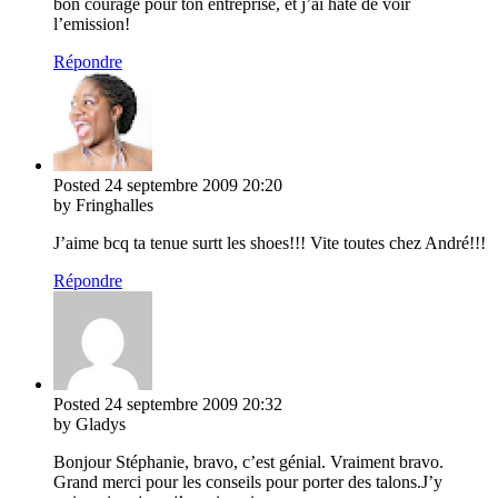
bon courage pour ton entreprise, et j’ai hâte de voir
l’emission!
Répondre
Posted
24 septembre 2009
20:20
by Fringhalles
J’aime bcq ta tenue surtt les shoes!!! Vite toutes chez André!!!
Répondre
Posted
24 septembre 2009
20:32
by Gladys
Bonjour Stéphanie, bravo, c’est génial. Vraiment bravo.
Grand merci pour les conseils pour porter des talons.J’y