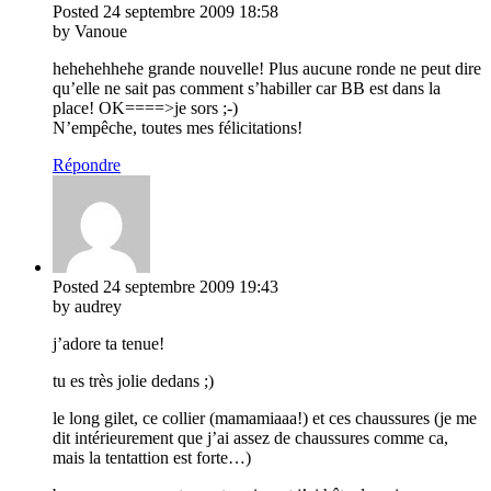
Posted
24 septembre 2009
18:58
by Vanoue
hehehehhehe grande nouvelle! Plus aucune ronde ne peut dire
qu’elle ne sait pas comment s’habiller car BB est dans la
place! OK====>je sors ;-)
N’empêche, toutes mes félicitations!
Répondre
Posted
24 septembre 2009
19:43
by audrey
j’adore ta tenue!
tu es très jolie dedans ;)
le long gilet, ce collier (mamamiaaa!) et ces chaussures (je me
dit intérieurement que j’ai assez de chaussures comme ca,
mais la tentattion est forte…)