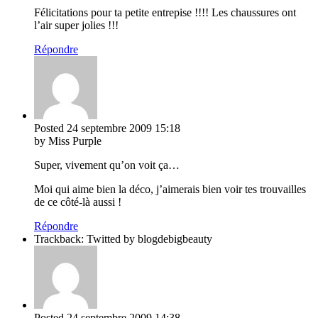
Félicitations pour ta petite entrepise !!!! Les chaussures ont
l’air super jolies !!!
Répondre
Posted
24 septembre 2009
15:18
by Miss Purple
Super, vivement qu’on voit ça…
Moi qui aime bien la déco, j’aimerais bien voir tes trouvailles
de ce côté-là aussi !
Répondre
Trackback: Twitted by blogdebigbeauty
Posted
24 septembre 2009
14:38