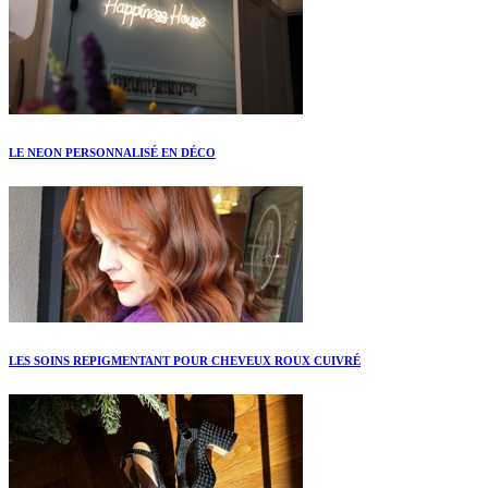
LE NEON PERSONNALISÉ EN DÉCO
LES SOINS REPIGMENTANT POUR CHEVEUX ROUX CUIVRÉ