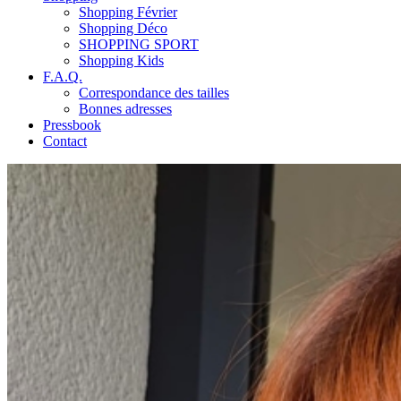
Shopping Février
Shopping Déco
SHOPPING SPORT
Shopping Kids
F.A.Q.
Correspondance des tailles
Bonnes adresses
Pressbook
Contact