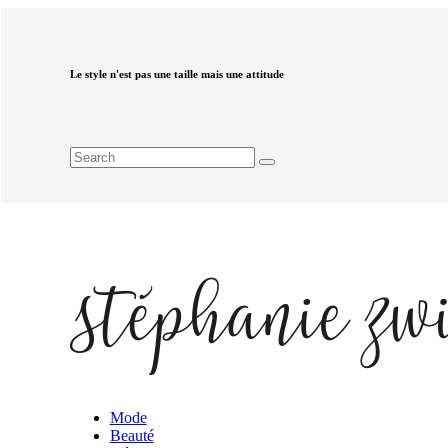
Le style n'est pas une taille mais une attitude
Mode
Beauté