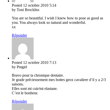
Posted
12 octobre 2010
5:14
by Toni Brockliss
You are so beautiful. I wish I knew how to pose as good as
you. You always look so natural and wonderful.
xx
Répondre
Posted
12 octobre 2010
7:13
by Pmgirl
Bravo pour ta chronique dentaire.
Je grade précieusement mes bottes geox cavaliere d’il y a 2/3
saisons.
Elles sont mi cuir/mi elastane.
C’est le bonheur.
Répondre