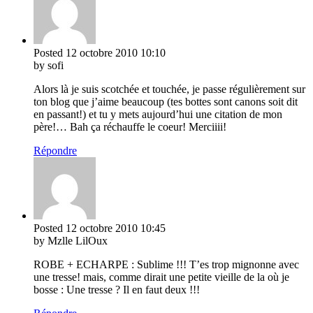
Posted
12 octobre 2010
10:10
by sofi
Alors là je suis scotchée et touchée, je passe régulièrement sur
ton blog que j’aime beaucoup (tes bottes sont canons soit dit
en passant!) et tu y mets aujourd’hui une citation de mon
père!… Bah ça réchauffe le coeur! Merciiii!
Répondre
Posted
12 octobre 2010
10:45
by Mzlle LilOux
ROBE + ECHARPE : Sublime !!! T’es trop mignonne avec
une tresse! mais, comme dirait une petite vieille de la où je
bosse : Une tresse ? Il en faut deux !!!