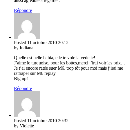
aussi agréable à regarder.
Répondre
Posted
11 octobre 2010
20:12
by Indiana
Quelle est belle bahia, elle te vole la vedette!
J’aime le turquoise, pour les bottes,merci j’irai voir les prix…
Je t’ai encore ratée suer M6, trop tôt pour moi mais j’irai me
rattraper sur M6 replay.
Big up!
Répondre
Posted
11 octobre 2010
20:32
by Violette