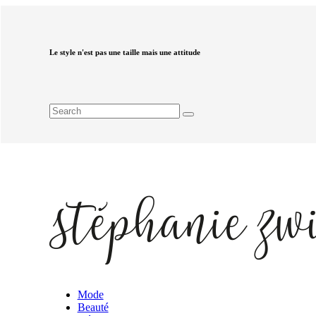
Le style n'est pas une taille mais une attitude
Mode
Beauté