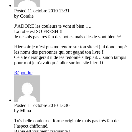
Posted
11 octobre 2010
13:31
by Coralie
J’ADORE les couleurs te vont si bien ….
La robe est SO FRESH !!
Je ne suis pas tres fan des bottes mais elles te vont bien ^^
Hier soir je n’est pus me rendre sur ton site et j’ai donc loupé
les noms des personnes qui ont gagné ton livre !!
Cela te derangerait il de les redonné silteplait… sinon tampis
pour moi je n’avait qu’à aller sur ton site hier :D
Répondre
Posted
11 octobre 2010
13:36
by Miina
Très belle couleur et forme originale mais pas très fan de
l’aspect chiffonné.
Bahia est vraiment craquante !