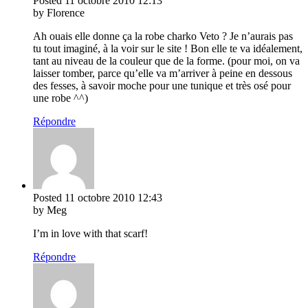
Posted
11 octobre 2010
12:13
by Florence
Ah ouais elle donne ça la robe charko Veto ? Je n’aurais pas
tu tout imaginé, à la voir sur le site ! Bon elle te va idéalement,
tant au niveau de la couleur que de la forme. (pour moi, on va
laisser tomber, parce qu’elle va m’arriver à peine en dessous
des fesses, à savoir moche pour une tunique et très osé pour
une robe ^^)
Répondre
Posted
11 octobre 2010
12:43
by Meg
I’m in love with that scarf!
Répondre