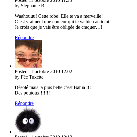
Posted
11 octobre 2010
11:38
by Stephanie B
Waahouuu! Cette robe! Elle te va a merveille!
C’est vraiment une couleur qui te va bien au teint!
Je crois que je vais être obligée de craquer…!
Répondre
Posted
11 octobre 2010
12:02
by Fée Tuxette
Désolé mais la plus belle c’est Bahia !!!
Des poutoux !!!!!!
Répondre