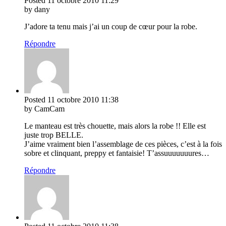
Posted
11 octobre 2010
11:29
by dany
J’adore ta tenu mais j’ai un coup de cœur pour la robe.
Répondre
Posted
11 octobre 2010
11:38
by CamCam
Le manteau est très chouette, mais alors la robe !! Elle est
juste trop BELLE.
J’aime vraiment bien l’assemblage de ces pièces, c’est à la fois
sobre et clinquant, preppy et fantaisie! T’assuuuuuuures…
Répondre