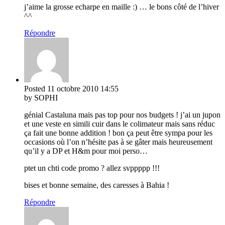
j’aime la grosse echarpe en maille :) … le bons côté de l’hiver
^^
Répondre
Posted
11 octobre 2010
14:55
by SOPHI
génial Castaluna mais pas top pour nos budgets ! j’ai un jupon
et une veste en simili cuir dans le colimateur mais sans réduc
ça fait une bonne addition ! bon ça peut être sympa pour les
occasions où l’on n’hésite pas à se gâter mais heureusement
qu’il y a DP et H&m pour moi perso…
ptet un chti code promo ? allez svppppp !!!
bises et bonne semaine, des caresses à Bahia !
Répondre