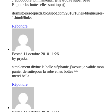
J’adooooore ton manteau.. je le trouve super beau
Et pour les bottes elles sont top ;))
deshistoiresdepieds.blogspot.com/2010/10/les-blogueuses-
1.html#links
Répondre
Posted
11 octobre 2010
11:26
by pryska
simplement divine la belle stéphanie j’avoue je valide mon
panier de suitepour la robe et les bottes ^^
merci bella
Répondre