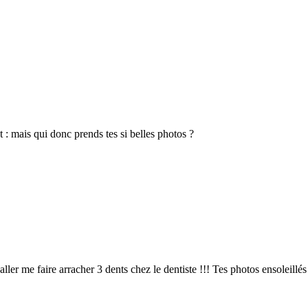
 : mais qui donc prends tes si belles photos ?
ler me faire arracher 3 dents chez le dentiste !!! Tes photos ensoleil