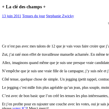
+ La clé des champs +
13 juin 2011
Tenues du jour
Stephanie Zwicky
Ce n’est pas avec mes talons de 12 que je vais vous faire croire que j’
Zut, j’ai raté mon effet de travailleuse manuelle acharnée. En même tem
Allez, imaginons quand même que je suis une presque vraie candidat
N’empêche que je suis une vraie fille de la campagne, j’y suis née et j
Côté tenue, quelque chose de simple. Un jegging (petit rappel, contrac
Le jegging c’est mille fois plus agréable qu’un jean, plus souple, mo
C’est avec de bon basic que l’on créé les tenues les plus intéressantes
Et j’en profite pour en rajouter une couche avec les votes, oui je sais j
please
votez ICI
! Merci merci!