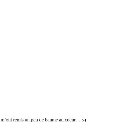
lés m’ont remis un peu de baume au coeur… :-)