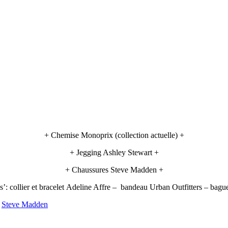
+ Chemise Monoprix (collection actuelle) +
+ Jegging Ashley Stewart +
+ Chaussures Steve Madden +
s’: collier et bracelet Adeline Affre – bandeau Urban Outfitters – bag
,
Steve Madden