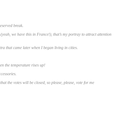
deserved break.
(yeah, we have this in France!), that’s my portray to attract attention
extra that came later when I began living in cities.
hen the temperature rises up!
ccessories.
hat the votes will be closed, so please, please, vote for me