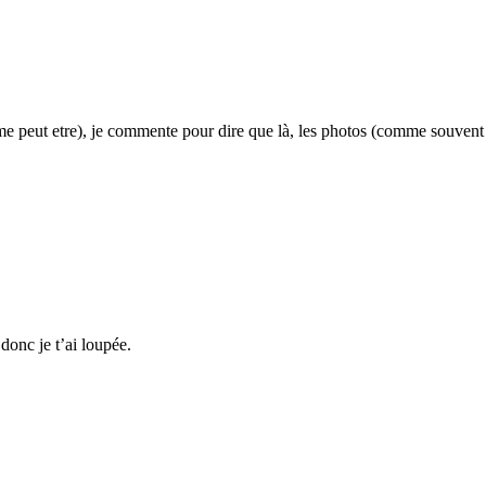
ieme peut etre), je commente pour dire que là, les photos (comme souvent 
donc je t’ai loupée.