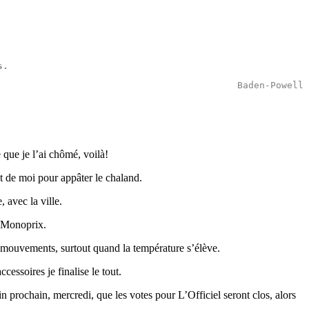
s.
Baden-Powell
 que je l’ai chômé, voilà!
ait de moi pour appâter le chaland.
 avec la ville.
z Monoprix.
s mouvements, surtout quand la température s’élève.
ccessoires je finalise le tout.
uin prochain, mercredi, que les votes pour L’Officiel seront clos, alors