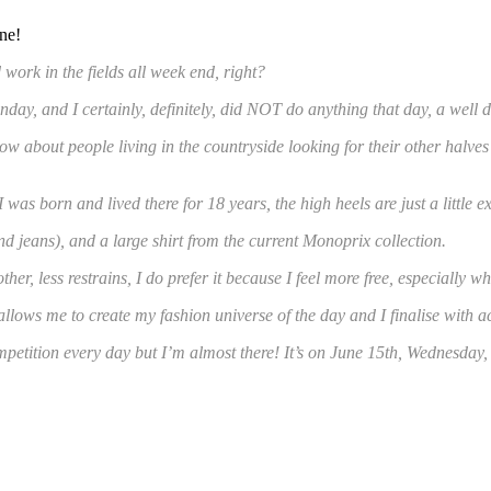
ne!
d work in the fields all week end, right?
nday, and I certainly, definitely, did NOT do anything that day, a well 
ow about people living in the countryside looking for their other halves 
 I was born and lived there for 18 years, the high heels are just a little 
d jeans), and a large shirt from the current Monoprix collection.
her, less restrains, I do prefer it because I feel more free, especially w
 allows me to create my fashion universe of the day and I finalise with a
mpetition every day but I’m almost there! It’s on June 15th, Wednesday, t