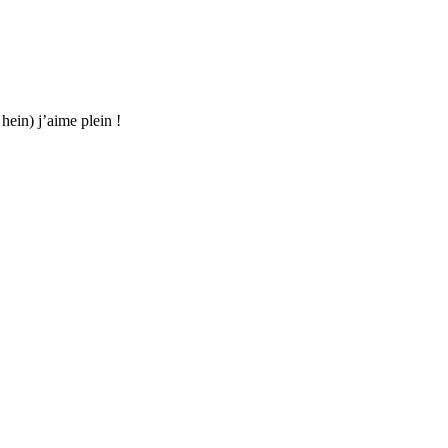
hein) j’aime plein !