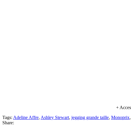
+ Acces
Tags:
Adeline Affre
,
Ashley Stewart
,
jegging grande taille
,
Monoprix
Share: