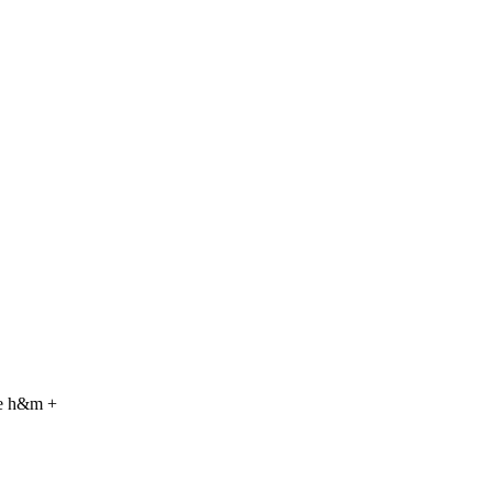
ue h&m +