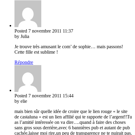
Posted
7 novembre 2011
11:37
by Julia
Je trouve très amusant le com’ de sophie… mais passons!
Cette fille est sublime !
Répondre
Posted
7 novembre 2011
15:44
by elie
mais bien sûr quelle idée de croire que le lien rouge « le site
de castaluna » est un lien affilié qui te rapporte de l’argent!!Tu
as l’amitié intéressée on va dire….quand à faire des choses
sans gros sous derrière,avec 6 bannières pub et autant de pub
cachée,laisse moi rire,un peu de transparence ne te nuirait pas.