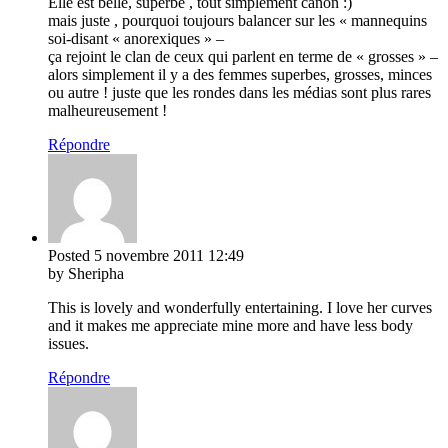
Elle est belle, superbe , tout simplement canon :)
mais juste , pourquoi toujours balancer sur les « mannequins
soi-disant « anorexiques » –
ça rejoint le clan de ceux qui parlent en terme de « grosses » –
alors simplement il y a des femmes superbes, grosses, minces
ou autre ! juste que les rondes dans les médias sont plus rares
malheureusement !
Répondre
Posted
5 novembre 2011
12:49
by Sheripha
This is lovely and wonderfully entertaining. I love her curves
and it makes me appreciate mine more and have less body
issues.
Répondre