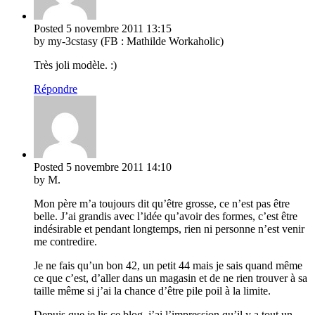
Posted
5 novembre 2011
13:15
by my-3cstasy (FB : Mathilde Workaholic)
Très joli modèle. :)
Répondre
Posted
5 novembre 2011
14:10
by M.
Mon père m’a toujours dit qu’être grosse, ce n’est pas être
belle. J’ai grandis avec l’idée qu’avoir des formes, c’est être
indésirable et pendant longtemps, rien ni personne n’est venir
me contredire.
Je ne fais qu’un bon 42, un petit 44 mais je sais quand même
ce que c’est, d’aller dans un magasin et de ne rien trouver à sa
taille même si j’ai la chance d’être pile poil à la limite.
Depuis que je lis ce blog, j’ai l’impression qu’il y a tout un