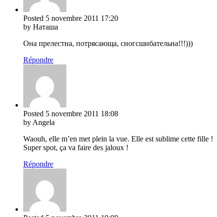
Posted
5 novembre 2011
17:20
by Наташа
Она прелестна, потрясающа, сногсшибательна!!!)))
Répondre
Posted
5 novembre 2011
18:08
by Angela
Waouh, elle m’en met plein la vue. Elle est sublime cette fille !
Super spot, ça va faire des jaloux !
Répondre