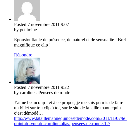
Posted
7 novembre 2011
9:07
by petitmine
Epoustouflante de présence, de naturel et de sensualité ! Bref
magnifique ce clip !
Répondre
Posted
7 novembre 2011
9:22
by caroline - Pensées de ronde
J’aime beaucoup ! et à ce propos, je me suis permis de faire
un billet sur ton clip à toi, sur le site de la taille mannequin
c’est démodé…
http://www.lataillemannequincestdemode.com/2011/11/07/le-
point-de-vue-de-caroline-alias-pensees-de-ronde-12/