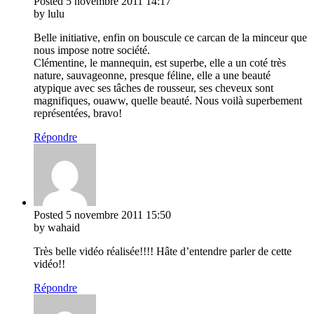
Posted
5 novembre 2011
14:17
by lulu
Belle initiative, enfin on bouscule ce carcan de la minceur que
nous impose notre société.
Clémentine, le mannequin, est superbe, elle a un coté très
nature, sauvageonne, presque féline, elle a une beauté
atypique avec ses tâches de rousseur, ses cheveux sont
magnifiques, ouaww, quelle beauté. Nous voilà superbement
représentées, bravo!
Répondre
Posted
5 novembre 2011
15:50
by wahaid
Très belle vidéo réalisée!!!! Hâte d’entendre parler de cette
vidéo!!
Répondre