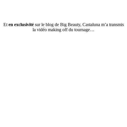
Et
en exclusivité
sur le blog de Big Beauty, Castaluna m’a transmis
la vidéo making off du tournage…