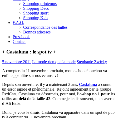
Shopping printemps
Shopping Déco
Shopping sport
Shopping Kids
F.A.Q.
Correspondance des tailles
Bonnes adresses
Pressbook
Contact
+ Castaluna : le spot tv +
5 novembre 2011
La mode rien que la mode
Stephanie Zwicky
A compter du 11 novembre prochain, mon e-shop chouchou va
enfin apparaître sur nos écrans tv!
Depuis son ouverture, il y a maintenant 2 ans,
Castaluna
a connu
un essor rapide et phénoménale! Rejoint rapidement par le groupe
RedCats, Castaluna est désormais, pour moi,
l’e-shop no 1 pour les
tailles au delà de la taille 42
. Comme je le dis souvent, une caverne
d’Ali Baba.
Donc, je vous le disais, Castaluna va apparaître dans un spot de pub
tv à compter du 11 novembre prochain.