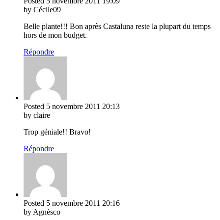
Posted
5 novembre 2011
19:09
by Cécile09
Belle plante!!! Bon après Castaluna reste la plupart du temps
hors de mon budget.
Répondre
Posted
5 novembre 2011
20:13
by claire
Trop géniale!! Bravo!
Répondre
Posted
5 novembre 2011
20:16
by Agnèsco