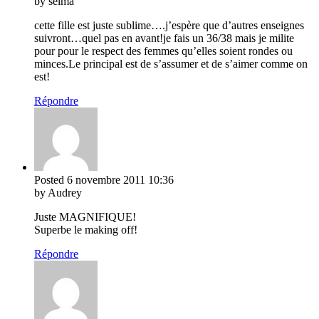
by selma
cette fille est juste sublime….j’espère que d’autres enseignes
suivront…quel pas en avant!je fais un 36/38 mais je milite
pour pour le respect des femmes qu’elles soient rondes ou
minces.Le principal est de s’assumer et de s’aimer comme on
est!
Répondre
Posted
6 novembre 2011
10:36
by Audrey
Juste MAGNIFIQUE!
Superbe le making off!
Répondre