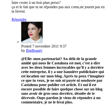
faire croire à un bon plan perso?
ça et le fait que tu ne répondes pas aux coms,ne jouent pas en
ta faveur.
Répondre
Posted
7 novembre 2011
9:37
by
BigBeauty
@Elle: mon partenariat? Au délà de la grande
amitié qui nous lie Castaluna est moi, c’est à dire
avec les deux femmes incroyables qu’il y a derrière
cette entreprise, il y a une bannière publicitaire qui
est location sur mon blog. Après tu peux t’imaginer
ce que tu veux, je ne suis ni payée ni soudoyée par
Castaluna pour publier cet article. Et oui il est
encore possible de faire quelque chose sur un blog
sans avoir de gros sous derrière, désolée de te
décevoir. Oups pardon je viens de répondre à un
commentaire, je ne le ferai plus.