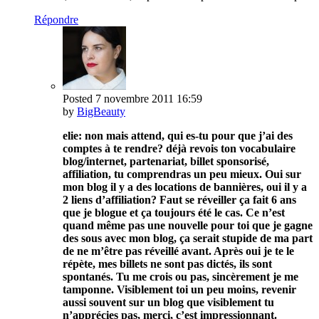
Répondre
Posted
7 novembre 2011
16:59
by
BigBeauty
elie: non mais attend, qui es-tu pour que j’ai des
comptes à te rendre? déjà revois ton vocabulaire
blog/internet, partenariat, billet sponsorisé,
affiliation, tu comprendras un peu mieux. Oui sur
mon blog il y a des locations de bannières, oui il y a
2 liens d’affiliation? Faut se réveiller ça fait 6 ans
que je blogue et ça toujours été le cas. Ce n’est
quand même pas une nouvelle pour toi que je gagne
des sous avec mon blog, ça serait stupide de ma part
de ne m’être pas réveillé avant. Après oui je te le
répète, mes billets ne sont pas dictés, ils sont
spontanés. Tu me crois ou pas, sincèrement je me
tamponne. Visiblement toi un peu moins, revenir
aussi souvent sur un blog que visiblement tu
n’apprécies pas, merci, c’est impressionnant.