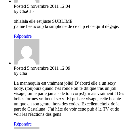
Posted
5 novembre 2011
12:04
by ChaCha
ohlalala elle est juste SUBLIME
j’aime beaucoup la simplicité de ce clip et ce qu’il dégage.
Répondre
Posted
5 novembre 2011
12:09
by Cha
La mannequin est vraiment jolie! D’abord elle a un sexy
body, (toujours quand t’es ronde on te dit que t’as un joli
visage, on te parle jamais de ton corps!), mais vraiment ! Des
belles formes vraiment sexy! Et puis ce visage, cette beauté
unique en son genre, hors des codes. Excellent choix de la
part de Castaluna! J’ai hâte de voir cette pub à la TV et de
voir les réactions des gens
Répondre