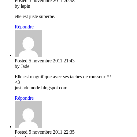
Posted
5 novembre 2011
20:38
by lapin
elle est juste superbe.
Répondre
Posted
5 novembre 2011
21:43
by Jade
Elle est magnifique avec ses taches de rousseur !!!
<3
justjademode.blogspot.com
Répondre
Posted
5 novembre 2011
22:35