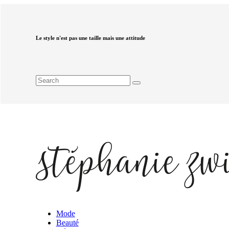
Le style n'est pas une taille mais une attitude
Mode
Beauté