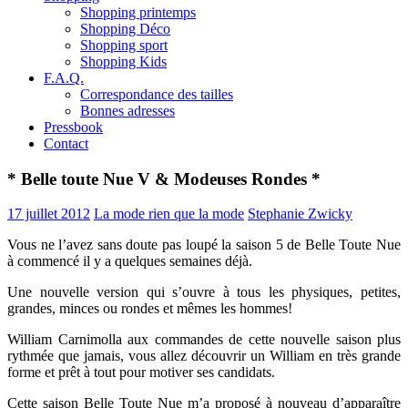
Shopping printemps
Shopping Déco
Shopping sport
Shopping Kids
F.A.Q.
Correspondance des tailles
Bonnes adresses
Pressbook
Contact
* Belle toute Nue V & Modeuses Rondes *
17 juillet 2012
La mode rien que la mode
Stephanie Zwicky
Vous ne l’avez sans doute pas loupé la saison 5 de Belle Toute Nue
à commencé il y a quelques semaines déjà.
Une nouvelle version qui s’ouvre à tous les physiques, petites,
grandes, minces ou rondes et mêmes les hommes!
William Carnimolla aux commandes de cette nouvelle saison plus
rythmée que jamais, vous allez découvrir un William en très grande
forme et prêt à tout pour motiver ses candidats.
Cette saison Belle Toute Nue m’a proposé à nouveau d’apparaître