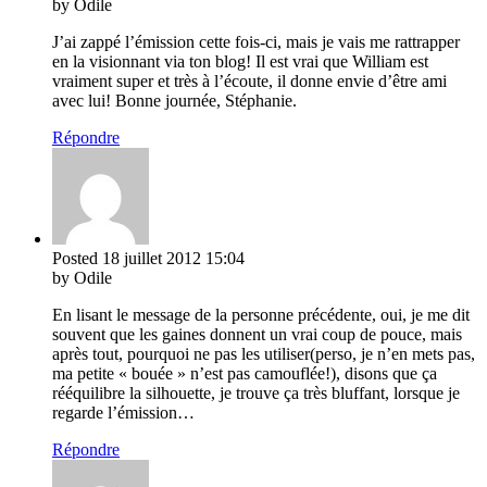
by Odile
J’ai zappé l’émission cette fois-ci, mais je vais me rattrapper
en la visionnant via ton blog! Il est vrai que William est
vraiment super et très à l’écoute, il donne envie d’être ami
avec lui! Bonne journée, Stéphanie.
Répondre
Posted
18 juillet 2012
15:04
by Odile
En lisant le message de la personne précédente, oui, je me dit
souvent que les gaines donnent un vrai coup de pouce, mais
après tout, pourquoi ne pas les utiliser(perso, je n’en mets pas,
ma petite « bouée » n’est pas camouflée!), disons que ça
rééquilibre la silhouette, je trouve ça très bluffant, lorsque je
regarde l’émission…
Répondre