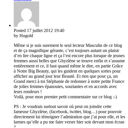
Posted
17 juillet 2012
19:40
by Hugold
Même si je suis surement le seul lecteur Masculin de ce blog
et de ça magnifique gérante, c’est toujours autant un plaisir
d’en lire chaque ligne et ça l’est encore plus lorsque de jeunes
femmes aussi belles que Ghyzlène se trouve enfin et s’assume
entièrement et ce, il faut quand même le dire, en partie Grâce
à Notre Big Beauty, qui les guident en quelques sortes pour
afficher au grand jour leur Beauté. Et rien que pour ça, un
Grand merci à toi Stéphanie de redonner à notre petite France
de jolies femmes épanouies, souriantes et en accords avec
leurs rondeurs !
Voilà, pour mon premier petit commentaire sur ce blog :-)
PS : Je voudrais surtout savoir où peut on joindre cette
fameuse Ghyzlène, (facebook, twitter, blog…) pour pouvoir
directement lui témoigner l’admiration que j’ai pour elle, et les
larmes qu’elle a pu me faire verser hier soir devant mon écran
?