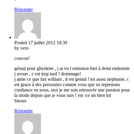
Répondre
Posted
17 juillet 2012
18:39
by vero
coucou!
génial pour ghyslene , j ai vu l emission hier à demi endormie
j avoue , c est trop tard ! dommage!
j aime ce que fait william , il est genial ! toi aussi stephanie, c
est grace à des personnes comme vous que ns reprenons
confiance en nous, moi je me suis retrouvée une passion pour
la mode depuis que je vous suis ! est -ce un bien lol
bisous
Répondre