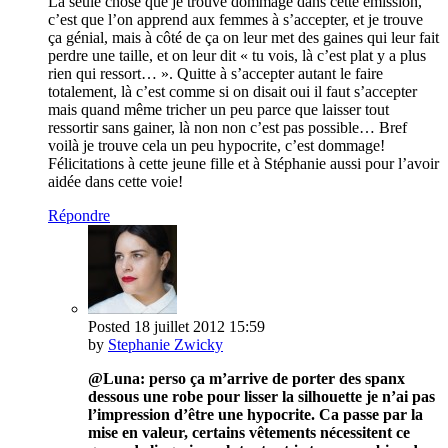
La seule chose que je trouve dommage dans cette émission,
c’est que l’on apprend aux femmes à s’accepter, et je trouve
ça génial, mais à côté de ça on leur met des gaines qui leur fait
perdre une taille, et on leur dit « tu vois, là c’est plat y a plus
rien qui ressort… ». Quitte à s’accepter autant le faire
totalement, là c’est comme si on disait oui il faut s’accepter
mais quand même tricher un peu parce que laisser tout
ressortir sans gainer, là non non c’est pas possible… Bref
voilà je trouve cela un peu hypocrite, c’est dommage!
Félicitations à cette jeune fille et à Stéphanie aussi pour l’avoir
aidée dans cette voie!
Répondre
Posted
18 juillet 2012
15:59
by
Stephanie Zwicky
@Luna: perso ça m’arrive de porter des spanx
dessous une robe pour lisser la silhouette je n’ai pas
l’impression d’être une hypocrite. Ca passe par la
mise en valeur, certains vêtements nécessitent ce