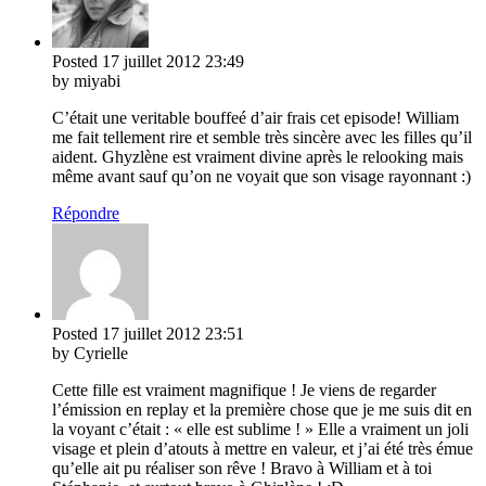
Posted
17 juillet 2012
23:49
by miyabi
C’était une veritable bouffeé d’air frais cet episode! William
me fait tellement rire et semble très sincère avec les filles qu’il
aident. Ghyzlène est vraiment divine après le relooking mais
même avant sauf qu’on ne voyait que son visage rayonnant :)
Répondre
Posted
17 juillet 2012
23:51
by Cyrielle
Cette fille est vraiment magnifique ! Je viens de regarder
l’émission en replay et la première chose que je me suis dit en
la voyant c’était : « elle est sublime ! » Elle a vraiment un joli
visage et plein d’atouts à mettre en valeur, et j’ai été très émue
qu’elle ait pu réaliser son rêve ! Bravo à William et à toi