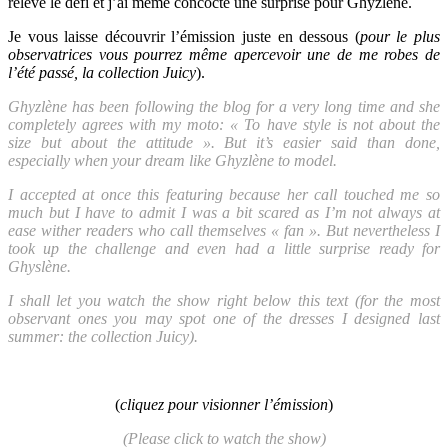
relevé le défi et j’ai même concocté une surprise pour Ghyzlène.
Je vous laisse découvrir l’émission juste en dessous (
pour le plus
observatrices vous pourrez même apercevoir une de me robes de
l’été passé, la collection Juicy
).
Ghyzlène has been following the blog for a very long time and she
completely agrees with my moto: « To have style is not about the
size but about the attitude ». But it’s easier said than done,
especially when your dream like Ghyzlène to model.
I accepted at once this featuring because her call touched me so
much but I have to admit I was a bit scared as I’m not always at
ease wither readers who call themselves « fan ». But nevertheless I
took up the challenge and even had a little surprise ready for
Ghyslène.
I shall let you watch the show right below this text (for the most
observant ones you may spot one of the dresses I designed last
summer: the collection Juicy).
(
cliquez pour visionner l’émission
)
(Please click to watch the show)