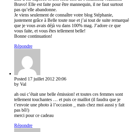
Bravo! Elle est faite pour être mannequin, il ne faut surtout
pas qu’elle abandonne.
Je viens seulement de connaître votre blog Stéphanie,
justement grâce à Belle toute nue et j’ai tout de suite remarqué
que je vous avais déjà vu dans 100% mag. J’adore ce que
vous faite, et vous êtes tellement belle!
Bonne continuation!
Répondre
Posted
17 juillet 2012
20:06
by Val
ah oui c’était une belle émission! et toutes ces femmes sont
tellement touchantes … et puis ce maillot (il faudra que je
t’envoie une photo à l’occasion _ mais chez moi aussi y fait
pas bô!)
merci pour ce cadeau
Répondre