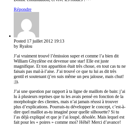
Répondre
Posted
17 juillet 2012
19:13
by Ryalou
J’ai vraiment trouvé l’émission super et comme l’a bien dit
William Ghyzlène est devenue une star! Elle est juste
magnifique. Et ton apparition était très choue, en tout cas tu ne
faisais pas mal-à-l’aise. J’ai trouvé ce que tu lui as dit très
gentil et soutenant (j’en suis même un peu jalouse, mais chut!
;)).
J’ai une question par rapport à ta ligne de maillots de bain: j’ai
lu à plusieurs reprises que tu les avais pensé en fonction de la
morphologie des clientes, mais n’ai jamais réussi à trouver
plus d’explications. Pourrais-tu développer le concept, c’est-à-
dire quel maillot as-tu imaginé pour quelle silhouette? Si tu
l’as déjà expliqué et que je l’ai loupé, désolée. Mais lequel est
fait pour les « poires » comme moi? Héhé! Merci d’avance!