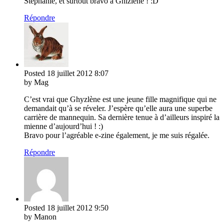
Stéphanie, et surtout bravo à Ghizlène ! :D
Répondre
Posted
18 juillet 2012
8:07
by Mag
C’est vrai que Ghyzlène est une jeune fille magnifique qui ne
demandait qu’à se réveler. J’espère qu’elle aura une superbe
carrière de mannequin. Sa dernière tenue à d’ailleurs inspiré la
mienne d’aujourd’hui ! :)
Bravo pour l’agréable e-zine également, je me suis régalée.
Répondre
Posted
18 juillet 2012
9:50
by Manon