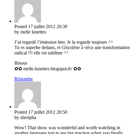
Posted
17 juillet 2012
20:39
by melle lunettes
J’ai regardé l’émission hier. Je la regarde toujours ^^
Tu es superbe dedans, et Ghyzlène à vécu une transformation
radical !!! elle est sublime ^^
Bisous
✿✿ melle-lunettes.blogspot.fr/ ✿✿
Répondre
Posted
17 juillet 2012
20:50
by sheripha
Wow! That show was wonderful and worth watching in
another language just to see her reaction when you finally