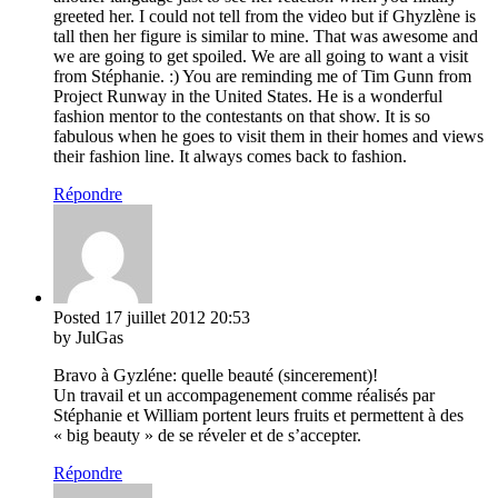
greeted her. I could not tell from the video but if Ghyzlène is
tall then her figure is similar to mine. That was awesome and
we are going to get spoiled. We are all going to want a visit
from Stéphanie. :) You are reminding me of Tim Gunn from
Project Runway in the United States. He is a wonderful
fashion mentor to the contestants on that show. It is so
fabulous when he goes to visit them in their homes and views
their fashion line. It always comes back to fashion.
Répondre
Posted
17 juillet 2012
20:53
by JulGas
Bravo à Gyzléne: quelle beauté (sincerement)!
Un travail et un accompagenement comme réalisés par
Stéphanie et William portent leurs fruits et permettent à des
« big beauty » de se réveler et de s’accepter.
Répondre