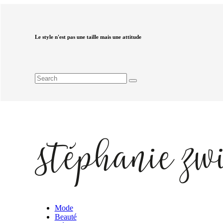
Le style n'est pas une taille mais une attitude
Mode
Beauté