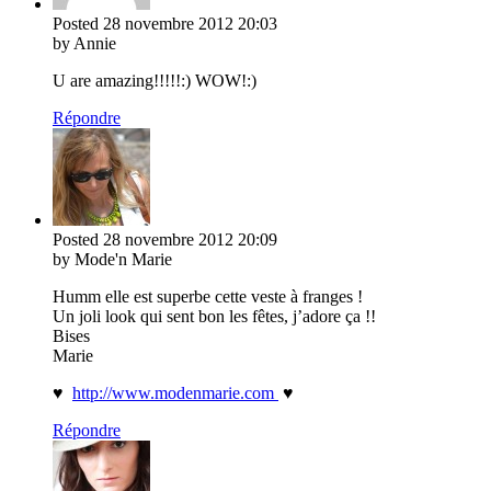
Posted
28 novembre 2012
20:03
by Annie
U are amazing!!!!!:) WOW!:)
Répondre
Posted
28 novembre 2012
20:09
by Mode'n Marie
Humm elle est superbe cette veste à franges !
Un joli look qui sent bon les fêtes, j’adore ça !!
Bises
Marie
♥
http://www.modenmarie.com
♥
Répondre