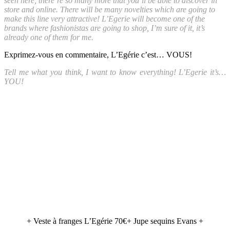
seen here, there’re so many more that you’ll be able to discover in
store and online. There will be many novelties which are going to
make this line very attractive! L’Egerie will become one of the
brands where fashionistas are going to shop, I’m sure of it, it’s
already one of them for me.
Exprimez-vous en commentaire, L’Egérie c’est… VOUS!
Tell me what you think, I want to know everything! L’Egerie it’s…
YOU!
+ Veste à franges L’Egérie 70€+ Jupe sequins Evans +