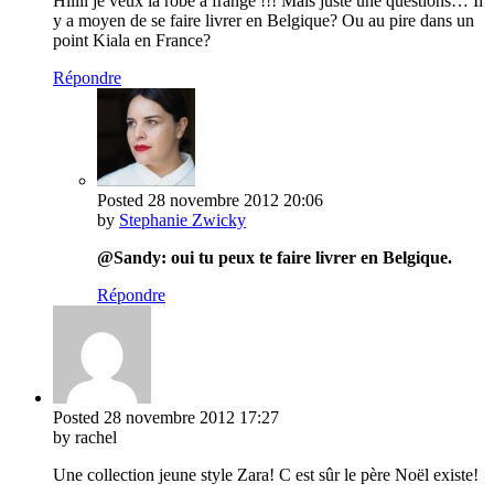
Hiiiii je veux la robe à frange !!! Mais juste une questions… Il
y a moyen de se faire livrer en Belgique? Ou au pire dans un
point Kiala en France?
Répondre
Posted
28 novembre 2012
20:06
by
Stephanie Zwicky
@Sandy: oui tu peux te faire livrer en Belgique.
Répondre
Posted
28 novembre 2012
17:27
by rachel
Une collection jeune style Zara! C est sûr le père Noël existe!