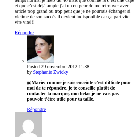
temps normal je mets du 46 mais que comme là c’est une cape
et que c’est déjà ample j’ai un eu peur de me retrouver avec
article trop grand ou trop petit que je ne pourrais échanger si
victime de son succés il devient indisponible car ça part vite
vite vite!!!
Répondre
Posted
29 novembre 2012
11:38
by
Stephanie Zwicky
@Marie: comme je suis enceinte c’est difficile pour
moi de te répondre, je te conseille plutôt de
contacter la marque, moi hélas je ne vais pas
pouvoir t’être utile pour ta taille.
Répondre