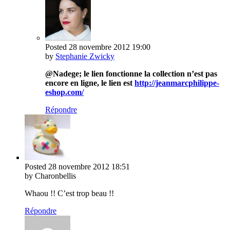
Posted
28 novembre 2012
19:00
by
Stephanie Zwicky
@Nadege; le lien fonctionne la collection n’est pas
encore en ligne, le lien est
http://jeanmarcphilippe-
eshop.com/
Répondre
Posted
28 novembre 2012
18:51
by Charonbellis
Whaou !! C’est trop beau !!
Répondre