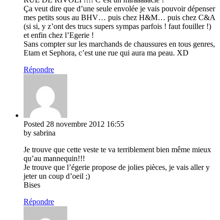
Ça veut dire que d’une seule envolée je vais pouvoir dépenser
mes petits sous au BHV… puis chez H&M… puis chez C&A
(si si, y z’ont des trucs supers sympas parfois ! faut fouiller !)
et enfin chez l’Egerie !
Sans compter sur les marchands de chaussures en tous genres,
Etam et Sephora, c’est une rue qui aura ma peau. XD
Répondre
Posted
28 novembre 2012
16:55
by sabrina
Je trouve que cette veste te va terriblement bien même mieux
qu’au mannequin!!!
Je trouve que l’égerie propose de jolies pièces, je vais aller y
jeter un coup d’oeil ;)
Bises
Répondre