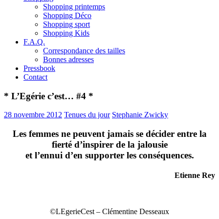
Shopping printemps
Shopping Déco
Shopping sport
Shopping Kids
F.A.Q.
Correspondance des tailles
Bonnes adresses
Pressbook
Contact
* L’Egérie c’est… #4 *
28 novembre 2012
Tenues du jour
Stephanie Zwicky
Les femmes ne peuvent jamais se décider entre la
fierté d’inspirer de la jalousie
et l’ennui d’en supporter les conséquences.
Etienne Rey
©LEgerieCest – Clémentine Desseaux