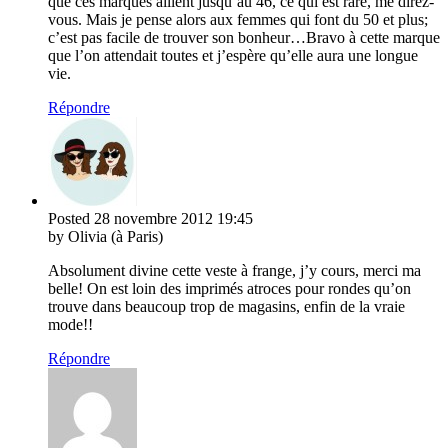
que ces marques aillent jusqu’au 46, ce qui est rare, me direz-
vous. Mais je pense alors aux femmes qui font du 50 et plus;
c’est pas facile de trouver son bonheur…Bravo à cette marque
que l’on attendait toutes et j’espère qu’elle aura une longue
vie.
Répondre
Posted
28 novembre 2012
19:45
by Olivia (à Paris)
Absolument divine cette veste à frange, j’y cours, merci ma
belle! On est loin des imprimés atroces pour rondes qu’on
trouve dans beaucoup trop de magasins, enfin de la vraie
mode!!
Répondre