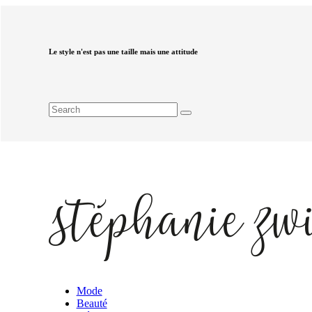
Le style n'est pas une taille mais une attitude
Mode
Beauté