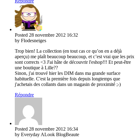
Répondre
Posted
28 novembre 2012
16:32
by Flodesneiges
Trop bien! La collection (en tout cas ce qu’on en a déjà
aperçu) me plaît beaucoup beaucoup, et c’est vrai que les prix
sont corrects <3 J'ai hâte de découvrir l'eshop!!! Et peut-être
une boutique à Lille??
Sinon, j'ai trouvé hier les DIM dans ma grande surface
habituelle. C'est la première fois depuis longtemps que
j'achetais des collants dans un magasin de proximité ;-)
Répondre
Posted
28 novembre 2012
16:34
by Everyday ALook BlogBeaute