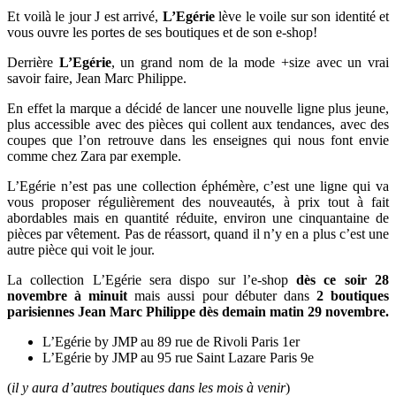
Et voilà le jour J est arrivé,
L’Egérie
lève le voile sur son identité et
vous ouvre les portes de ses boutiques et de son e-shop!
Derrière
L’Egérie
, un grand nom de la mode +size avec un vrai
savoir faire, Jean Marc Philippe.
En effet la marque a décidé de lancer une nouvelle ligne plus jeune,
plus accessible avec des pièces qui collent aux tendances, avec des
coupes que l’on retrouve dans les enseignes qui nous font envie
comme chez Zara par exemple.
L’Egérie n’est pas une collection éphémère, c’est une ligne qui va
vous proposer régulièrement des nouveautés, à prix tout à fait
abordables mais en quantité réduite, environ une cinquantaine de
pièces par vêtement. Pas de réassort, quand il n’y en a plus c’est une
autre pièce qui voit le jour.
La collection L’Egérie sera dispo sur l’e-shop
dès ce soir 28
novembre à minuit
mais aussi pour débuter dans
2 boutiques
parisiennes Jean Marc Philippe dès demain matin 29 novembre.
L’Egérie by JMP au 89 rue de Rivoli Paris 1er
L’Egérie by JMP au 95 rue Saint Lazare Paris 9e
(
il y aura d’autres boutiques dans les mois à venir
)