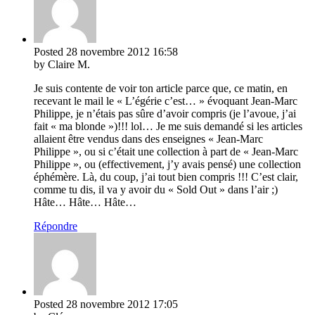
Posted
28 novembre 2012
16:58
by Claire M.
Je suis contente de voir ton article parce que, ce matin, en
recevant le mail le « L’égérie c’est… » évoquant Jean-Marc
Philippe, je n’étais pas sûre d’avoir compris (je l’avoue, j’ai
fait « ma blonde »)!!! lol… Je me suis demandé si les articles
allaient être vendus dans des enseignes « Jean-Marc
Philippe », ou si c’était une collection à part de « Jean-Marc
Philippe », ou (effectivement, j’y avais pensé) une collection
éphémère. Là, du coup, j’ai tout bien compris !!! C’est clair,
comme tu dis, il va y avoir du « Sold Out » dans l’air ;)
Hâte… Hâte… Hâte…
Répondre
Posted
28 novembre 2012
17:05