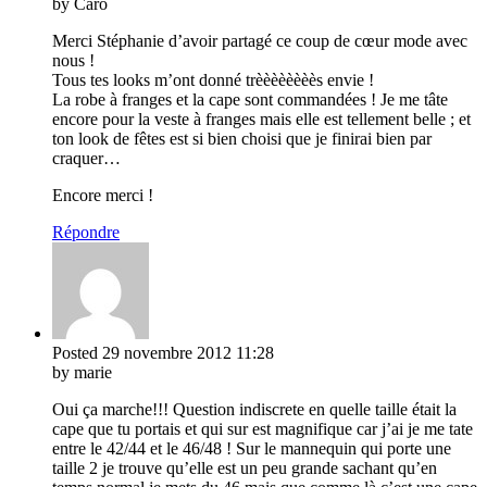
by Caro
Merci Stéphanie d’avoir partagé ce coup de cœur mode avec
nous !
Tous tes looks m’ont donné trèèèèèèèès envie !
La robe à franges et la cape sont commandées ! Je me tâte
encore pour la veste à franges mais elle est tellement belle ; et
ton look de fêtes est si bien choisi que je finirai bien par
craquer…
Encore merci !
Répondre
Posted
29 novembre 2012
11:28
by marie
Oui ça marche!!! Question indiscrete en quelle taille était la
cape que tu portais et qui sur est magnifique car j’ai je me tate
entre le 42/44 et le 46/48 ! Sur le mannequin qui porte une
taille 2 je trouve qu’elle est un peu grande sachant qu’en