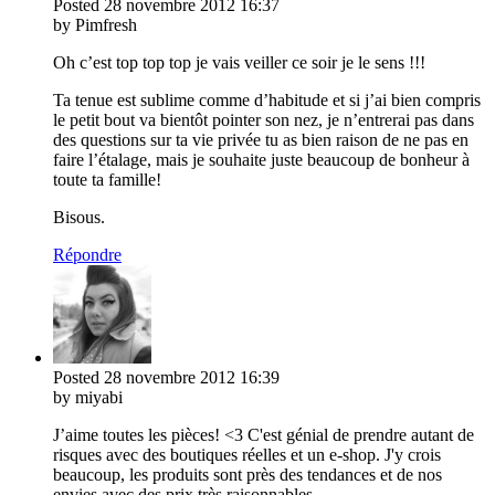
Posted
28 novembre 2012
16:37
by Pimfresh
Oh c’est top top top je vais veiller ce soir je le sens !!!
Ta tenue est sublime comme d’habitude et si j’ai bien compris
le petit bout va bientôt pointer son nez, je n’entrerai pas dans
des questions sur ta vie privée tu as bien raison de ne pas en
faire l’étalage, mais je souhaite juste beaucoup de bonheur à
toute ta famille!
Bisous.
Répondre
Posted
28 novembre 2012
16:39
by miyabi
J’aime toutes les pièces! <3 C'est génial de prendre autant de
risques avec des boutiques réelles et un e-shop. J'y crois
beaucoup, les produits sont près des tendances et de nos
envies avec des prix très raisonnables.