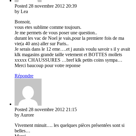
Posted
28 novembre 2012
20:39
by Lea
Bonsoir,
vous etes sublime comme toujours.
Je me permets de vous poser une question..
durant les vac de Noel je vais,pour la premiere fois de ma
vie(a 40 ans) aller sur Paris..
Je serais dans le 12 eme….et j aurais voulu savoir s il y avait
klk magasins grande taille vetement et BOTTES mollets
xxxxx CHAUSSURES …bref klk petits coins sympa…
Merci baucoup pour votre reponse
Répondre
Posted
28 novembre 2012
21:15
by Aurore
Vivement minuit…. les quelques pièces présentées sont si
belles…