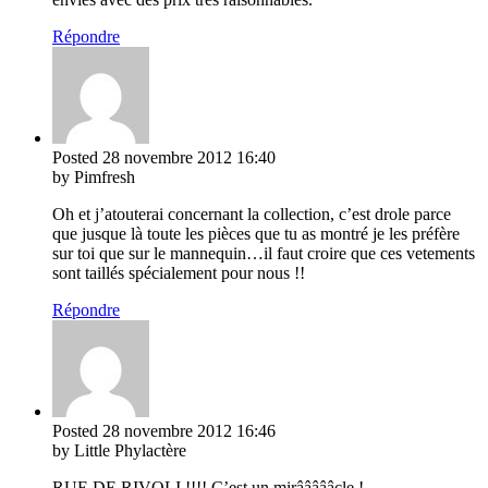
Répondre
Posted
28 novembre 2012
16:40
by Pimfresh
Oh et j’atouterai concernant la collection, c’est drole parce
que jusque là toute les pièces que tu as montré je les préfère
sur toi que sur le mannequin…il faut croire que ces vetements
sont taillés spécialement pour nous !!
Répondre
Posted
28 novembre 2012
16:46
by Little Phylactère
RUE DE RIVOLI !!!! C’est un mirâââââcle !