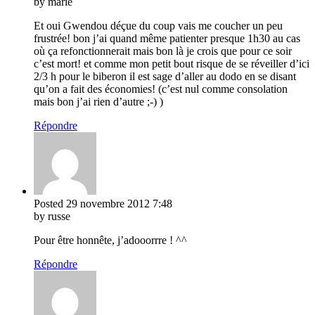
by marie
Et oui Gwendou déçue du coup vais me coucher un peu
frustrée! bon j’ai quand même patienter presque 1h30 au cas
où ça refonctionnerait mais bon là je crois que pour ce soir
c’est mort! et comme mon petit bout risque de se réveiller d’ici
2/3 h pour le biberon il est sage d’aller au dodo en se disant
qu’on a fait des économies! (c’est nul comme consolation
mais bon j’ai rien d’autre ;-) )
Répondre
Posted
29 novembre 2012
7:48
by russe
Pour être honnête, j’adooorrre ! ^^
Répondre