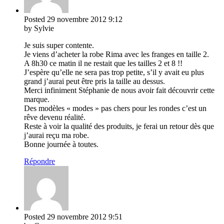
Posted
29 novembre 2012
9:12
by Sylvie
Je suis super contente.
Je viens d’acheter la robe Rima avec les franges en taille 2.
A 8h30 ce matin il ne restait que les tailles 2 et 8 !!
J’espère qu’elle ne sera pas trop petite, s’il y avait eu plus
grand j’aurai peut être pris la taille au dessus.
Merci infiniment Stéphanie de nous avoir fait découvrir cette
marque.
Des modèles « modes » pas chers pour les rondes c’est un
rêve devenu réalité.
Reste à voir la qualité des produits, je ferai un retour dès que
j’aurai reçu ma robe.
Bonne journée à toutes.
Répondre
Posted
29 novembre 2012
9:51