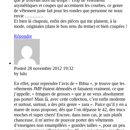
que je trouvais hors du temps ! Trop de vêtements
asymétriques et coupes qui accentuent les courbes, ce genre
de vêtement juste fait pour les rondes que personne ne nous
envie …………
Et bien là chapeau, enfin des pièces qui me plaisent, à la
mode, originales (dans le bon sens du terme) et bien coupées !
Répondre
Posted
28 novembre 2012
19:32
by lulu
En effet, pour reprendre l’avis de « Bibia », je trouve que les
vêtements JMP étaient démodés et faisaient vraiment, ce que
j’appelle, « fringues de grosses » que je ne veux absolument
pas porter! Mais là, avec cette collection, c’est enfin moderne
et surtout, surtout, a des prix genre « zara ». Parce qu’il y en a
marre de nous proposer, dès que l’on dépasse le 42, des trucs
moches et super chers! Encore, dans mon cas, je suis plutôt
chanceuse, il m’arrive de pouvoir porter des vêtements
d’enseignes non estampillées « grandes tailles », pour un peu