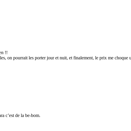
en !!
s, on pourrait les porter jour et nuit, et finalement, le prix me choque
ara c’est de la be-bom.