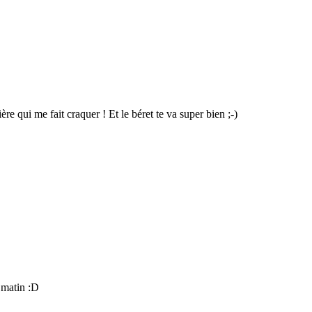
e qui me fait craquer ! Et le béret te va super bien ;-)
i matin :D