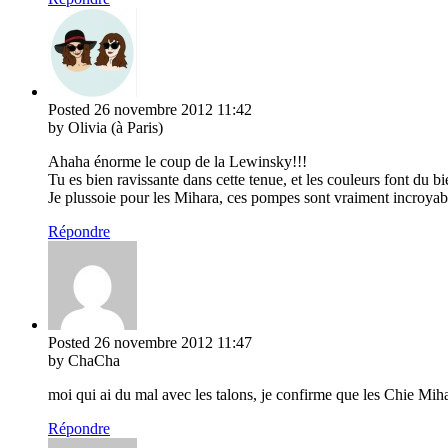
Posted
26 novembre 2012
11:42
by Olivia (à Paris)
Ahaha énorme le coup de la Lewinsky!!!
Tu es bien ravissante dans cette tenue, et les couleurs font du bi
Je plussoie pour les Mihara, ces pompes sont vraiment incroyable
Répondre
Posted
26 novembre 2012
11:47
by ChaCha
moi qui ai du mal avec les talons, je confirme que les Chie Mih
Répondre