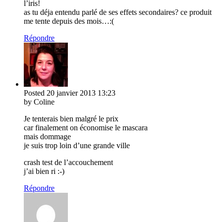
l’iris!
as tu déja entendu parlé de ses effets secondaires? ce produit
me tente depuis des mois…:(
Répondre
Posted
20 janvier 2013
13:23
by Coline
Je tenterais bien malgré le prix
car finalement on économise le mascara
mais dommage
je suis trop loin d’une grande ville
crash test de l’accouchement
j’ai bien ri :-)
Répondre