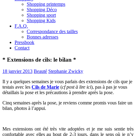
Shopping printemps
Shopping Déco
Shopping sport
Shopping Kids
F.A.Q.
Correspondance des tailles
Bonnes adresses
Pressbook
Contact
* Extensions de cils: le bilan *
18 janvier 2013
Beauté
Stephanie Zwicky
Il y a quelques semaines je vous parlais des extensions de cils que je
testais avec les
Cils de Marie
(
cf post à lire ici
), pas à pas je vous
détaillais la pose et les précautions à prendre après la pose.
Cinq semaines après la pose, je reviens comme promis vous faire un
bilan, photos à l’appui.
Mes extensions ont été très vite adoptées et je me suis sentie très
confortable avec elles au bout de 2-3 jours, dans le sens où je n’y