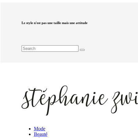
Le style n'est pas une taille mais une attitude
Mode
Beauté