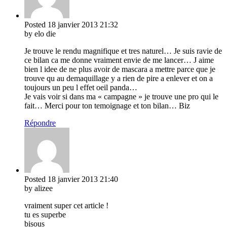
Posted
18 janvier 2013
21:32
by elo die
Je trouve le rendu magnifique et tres naturel… Je suis ravie de
ce bilan ca me donne vraiment envie de me lancer… J aime
bien l idee de ne plus avoir de mascara a mettre parce que je
trouve qu au demaquillage y a rien de pire a enlever et on a
toujours un peu l effet oeil panda…
Je vais voir si dans ma « campagne » je trouve une pro qui le
fait… Merci pour ton temoignage et ton bilan… Biz
Répondre
Posted
18 janvier 2013
21:40
by alizee
vraiment super cet article !
tu es superbe
bisous