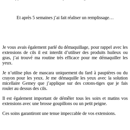
Et après 5 semaines j’ai fait réaliser un remplissage…
Je vous avais également parlé du démaquillage, pour rappel avec les
extensions de cils il est interdit d’utiliser des produits huileux ou
gras, j’ai trouvé ma routine très efficace pour me démaquiller les
yeux.
Je n’utilise plus de mascara uniquement du fard à paupières ou du
crayon pour les yeux. Je me démaquille les yeux avec la solution
micellaire Gemey que j’applique sur des cotons-tiges que je fais
rouler au dessus des cils.
Il est également important de démêler tous les soirs et matins vos
extensions avec une brosse goupillons ou un petit peigne.
Ces soins garantiront une tenue impeccable de vos extensions.