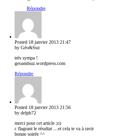
Répondre
Posted
18 janvier 2013
21:47
by Géo&Suz
très sympa !
geoandsuz.wordpress.com
Répondre
Posted
18 janvier 2013
21:56
by delph72
merci pour cet article ;o)
c flagrant le résultat …et cela te va à ravir
bonne soirée ^^