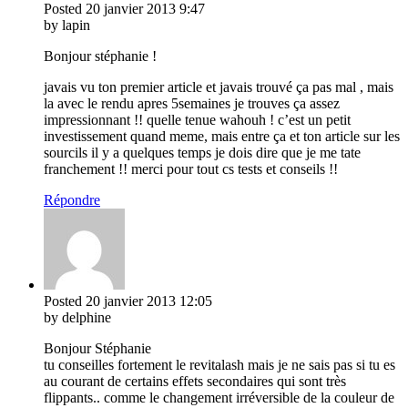
Posted
20 janvier 2013
9:47
by lapin
Bonjour stéphanie !
javais vu ton premier article et javais trouvé ça pas mal , mais
la avec le rendu apres 5semaines je trouves ça assez
impressionnant !! quelle tenue wahouh ! c’est un petit
investissement quand meme, mais entre ça et ton article sur les
sourcils il y a quelques temps je dois dire que je me tate
franchement !! merci pour tout cs tests et conseils !!
Répondre
Posted
20 janvier 2013
12:05
by delphine
Bonjour Stéphanie
tu conseilles fortement le revitalash mais je ne sais pas si tu es
au courant de certains effets secondaires qui sont très
flippants.. comme le changement irréversible de la couleur de