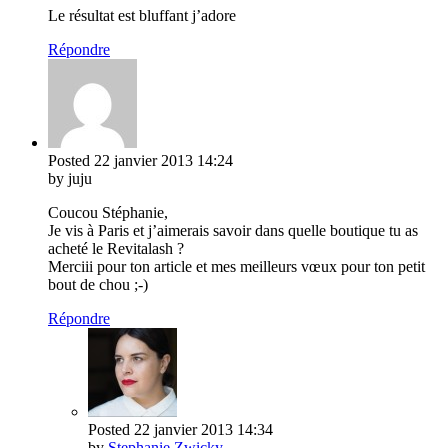
Le résultat est bluffant j’adore
Répondre
Posted
22 janvier 2013
14:24
by juju
Coucou Stéphanie,
Je vis à Paris et j’aimerais savoir dans quelle boutique tu as
acheté le Revitalash ?
Merciii pour ton article et mes meilleurs vœux pour ton petit
bout de chou ;-)
Répondre
Posted
22 janvier 2013
14:34
by
Stephanie Zwicky