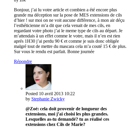
Bonjour, j’ai lu votre article et combien a été encore plus
grande ma déception sur la pose de MES extensions de cils
d’hier ! sur moi on ne voit aucune différence, à mon air déçu
l’esthéticienne m’a dit que cela venait de mes cils, en
regardant votre photo j’ai le meme type de cils au départ. Je
m’attendais à un effet comme le votre, mais il n’en est rien
aprés 1H30 j’ai perdu 90 € et comme je suis donc obligée
malgré tout de mettre du mascara cela m’a couté 15 € de plus.
Sur vous le rendu est parfait. Bonne journée
Répondre
Posted
10 avril 2013
10:22
by
Stephanie Zwicky
@Zoé: cela doit provenir de longueur des
extensions, moi j’ai choisi les plus grandes.
Lesquelles as-tu demandé? tu as réalisé ces
extensions chez Cils de Marie?