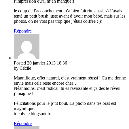
l’impression qu’il m’en manque!!
le coup de l’accouchement m’a bien fait rire aussi :-) J’avais
tenté un petit brush juste avant d’avoir mon bébé, mais sur les
photos, on ne vois pas trop que j’étais coiffée :-))
Répondre
Posted
20 janvier 2013
18:36
by Cécile
Magnifique, effet naturel, c’est vraiment réussi ! Ca me donne
envie mais cela reste encore cher…
Néanmoins, c’est radical, tu es ravissante et ça dès le réveil
j’imagine !
Félicitations pour le p’tit bout. La photo dans tes bras est
magnifique.
tricolyne.blogspot.fr
Répondre