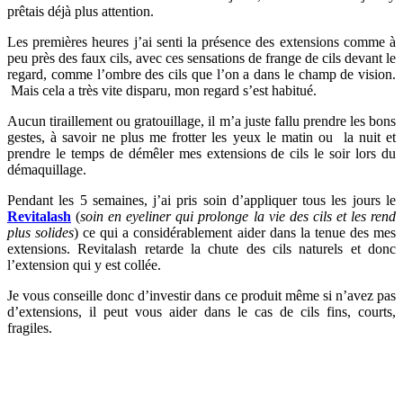
prêtais déjà plus attention.
Les premières heures j’ai senti la présence des extensions comme à
peu près des faux cils, avec ces sensations de frange de cils devant le
regard, comme l’ombre des cils que l’on a dans le champ de vision.
Mais cela a très vite disparu, mon regard s’est habitué.
Aucun tiraillement ou gratouillage, il m’a juste fallu prendre les bons
gestes, à savoir ne plus me frotter les yeux le matin ou la nuit et
prendre le temps de démêler mes extensions de cils le soir lors du
démaquillage.
Pendant les 5 semaines, j’ai pris soin d’appliquer tous les jours le
Revitalash
(
soin en eyeliner qui prolonge la vie des cils et les rend
plus solides
) ce qui a considérablement aider dans la tenue des mes
extensions. Revitalash retarde la chute des cils naturels et donc
l’extension qui y est collée.
Je vous conseille donc d’investir dans ce produit même si n’avez pas
d’extensions, il peut vous aider dans le cas de cils fins, courts,
fragiles.