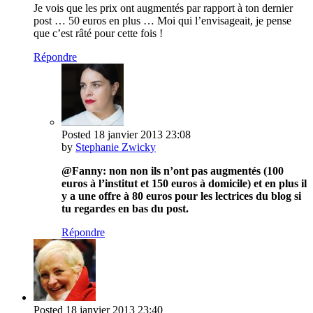
Je vois que les prix ont augmentés par rapport à ton dernier
post … 50 euros en plus … Moi qui l’envisageait, je pense
que c’est râté pour cette fois !
Répondre
Posted
18 janvier 2013
23:08
by
Stephanie Zwicky
@Fanny: non non ils n’ont pas augmentés (100
euros à l’institut et 150 euros à domicile) et en plus il
y a une offre à 80 euros pour les lectrices du blog si
tu regardes en bas du post.
Répondre
Posted
18 janvier 2013
23:40