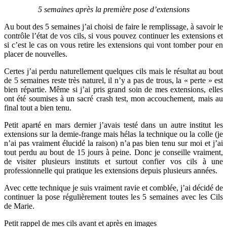
5 semaines après la première pose d’extensions
Au bout des 5 semaines j’ai choisi de faire le remplissage, à savoir le
contrôle l’état de vos cils, si vous pouvez continuer les extensions et
si c’est le cas on vous retire les extensions qui vont tomber pour en
placer de nouvelles.
Certes j’ai perdu naturellement quelques cils mais le résultat au bout
de 5 semaines reste très naturel, il n’y a pas de trous, la « perte » est
bien répartie. Même si j’ai pris grand soin de mes extensions, elles
ont été soumises à un sacré crash test, mon accouchement, mais au
final tout a bien tenu.
Petit aparté en mars dernier j’avais testé dans un autre institut les
extensions sur la demie-frange mais hélas la technique ou la colle (je
n’ai pas vraiment élucidé la raison) n’a pas bien tenu sur moi et j’ai
tout perdu au bout de 15 jours à peine. Donc je conseille vraiment,
de visiter plusieurs instituts et surtout confier vos cils à une
professionnelle qui pratique les extensions depuis plusieurs années.
Avec cette technique je suis vraiment ravie et comblée, j’ai décidé de
continuer la pose régulièrement toutes les 5 semaines avec les Cils
de Marie.
Petit rappel de mes cils avant et après en images