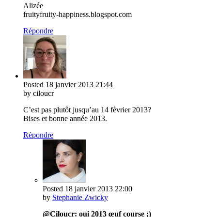
Alizée
fruityfruity-happiness.blogspot.com
Répondre
Posted
18 janvier 2013
21:44
by ciloucr
C’est pas plutôt jusqu’au 14 fèvrier 2013?
Bises et bonne année 2013.
Répondre
Posted
18 janvier 2013
22:00
by
Stephanie Zwicky
@Ciloucr: oui 2013 œuf course ;)