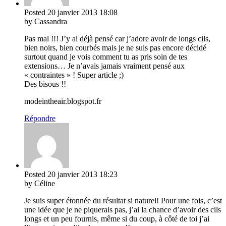
Posted
20 janvier 2013
18:08
by Cassandra
Pas mal !!! J’y ai déjà pensé car j’adore avoir de longs cils,
bien noirs, bien courbés mais je ne suis pas encore décidé
surtout quand je vois comment tu as pris soin de tes
extensions… Je n’avais jamais vraiment pensé aux
« contraintes » ! Super article ;)
Des bisous !!
modeintheair.blogspot.fr
Répondre
Posted
20 janvier 2013
18:23
by Céline
Je suis super étonnée du résultat si naturel! Pour une fois, c’est
une idée que je ne piquerais pas, j’ai la chance d’avoir des cils
longs et un peu fournis, même si du coup, à côté de toi j’ai