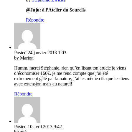
@Juju: à l’Atelier du Sourcils
Répondre
Posted
24 janvier 2013
1:03
by Marion
Humm, merci Stéphanie, rien qu’en lisant ton article je viens
d’économiser 160€, je me rend compte que j’ai été
extremement gâté par la nature, j’ai les même cils que les tiens
avec extension mais au naturel!
Répondre
Posted
10 avril 2013
9:42
by zoé