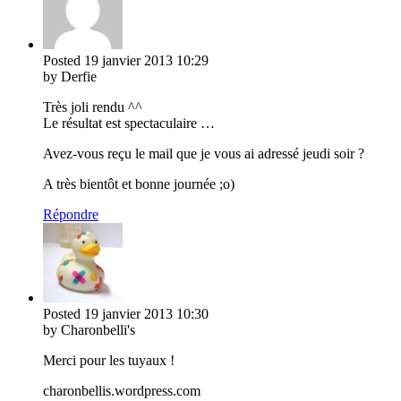
Posted
19 janvier 2013
10:29
by Derfie
Très joli rendu ^^
Le résultat est spectaculaire …
Avez-vous reçu le mail que je vous ai adressé jeudi soir ?
A très bientôt et bonne journée ;o)
Répondre
Posted
19 janvier 2013
10:30
by Charonbelli's
Merci pour les tuyaux !
charonbellis.wordpress.com