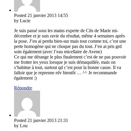
Posted
21 janvier 2013
14:55
by Lucie
Je suis passé sous les mains experte de Cils de Marie mi-
décembre et je suis ravie du résultat, même 4 semaines après
la pose. J’en ai perdu bien-sur mais tout comme toi, c’est une
perte homogène qui ne choque pas du tout. J’en ai pris grd
soin également (avec l’eau micellaire de Avene)
Ce qui me dérange le plus finalement c’est de ne pas pouvoir
me frotter les yeux lorsque je suis démaquillée, mais on
s’habitue à tout, surtout qd c’est pour la bonne cause. Il va
falloir que je reprenne rdv bientôt … ^^ Je recommande
également :)
Répondre
Posted
21 janvier 2013
21:31
by Lou