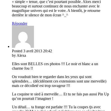
« simple » tenue, que c’est pourtant possible. Alors merci
beaucoup et surtout continuez de nous enchanter avec le
magnifique univers qui est le votre. A bientôt, je retourne
derrière le silence de mon écran ^_^
Répondre
Posted
3 avril 2013
20:42
by Alexa
Elles sont BELLES ces photos !!! Le noir et blanc a un
charme fou !!
On voudrait bien te regarder dans les yeux qui sont
splendides… (décidément ces extensions sont une merveille)
mais ce décolleté est trop ravageur !!!
La coquine te sied à merveille… Et tu ne fais pas aussi Pin Up
qu’on pourrait l’imaginer !
Un détail… ta frange est parfaite !!! Tu la coupes tjs avec