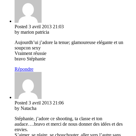
Posted
3 avril 2013
21:03
by marion patricia
Aujourdh’ui j’adore la tenue; glamoureuse elégante et un
soupcon sexy
Vraiment réussie
bravo Stéphanie
Répondre
Posted
3 avril 2013
21:06
by Natacha
Stéphanie, j’adore ce shooting, ta classe et ton
audace….bravo et merci de nous donner des idées et des
envies.
S’aimer, se plaire, se chouchouter, aller vers l’autre sans