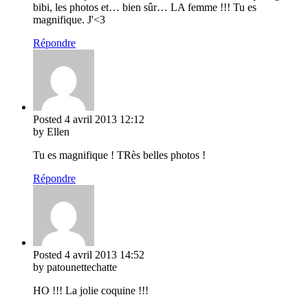
bibi, les photos et… bien sûr… LA femme !!! Tu es
magnifique. J'<3
Répondre
Posted
4 avril 2013
12:12
by Ellen
Tu es magnifique ! TRès belles photos !
Répondre
Posted
4 avril 2013
14:52
by patounettechatte
HO !!! La jolie coquine !!!