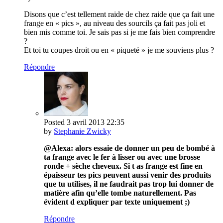
Disons que c’est tellement raide de chez raide que ça fait une
frange en « pics », au niveau des sourcils ça fait pas joli et
bien mis comme toi. Je sais pas si je me fais bien comprendre
?
Et toi tu coupes droit ou en « piqueté » je me souviens plus ?
Répondre
Posted
3 avril 2013
22:35
by
Stephanie Zwicky
@Alexa: alors essaie de donner un peu de bombé à
ta frange avec le fer à lisser ou avec une brosse
ronde + sèche cheveux. Si t as frange est fine en
épaisseur tes pics peuvent aussi venir des produits
que tu utilises, il ne faudrait pas trop lui donner de
matière afin qu’elle tombe naturellement. Pas
évident d expliquer par texte uniquement ;)
Répondre