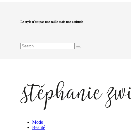
Le style n'est pas une taille mais une attitude
Mode
Beauté