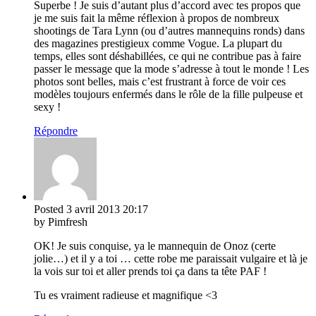
Superbe ! Je suis d’autant plus d’accord avec tes propos que
je me suis fait la même réflexion à propos de nombreux
shootings de Tara Lynn (ou d’autres mannequins ronds) dans
des magazines prestigieux comme Vogue. La plupart du
temps, elles sont déshabillées, ce qui ne contribue pas à faire
passer le message que la mode s’adresse à tout le monde ! Les
photos sont belles, mais c’est frustrant à force de voir ces
modèles toujours enfermés dans le rôle de la fille pulpeuse et
sexy !
Répondre
Posted
3 avril 2013
20:17
by Pimfresh
OK! Je suis conquise, ya le mannequin de Onoz (certe
jolie…) et il y a toi … cette robe me paraissait vulgaire et là je
la vois sur toi et aller prends toi ça dans ta tête PAF !
Tu es vraiment radieuse et magnifique <3