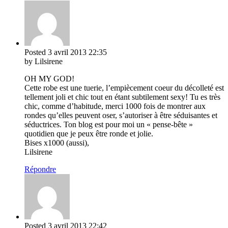
Posted
3 avril 2013
22:35
by Lilsirene
OH MY GOD!
Cette robe est une tuerie, l’empiècement coeur du décolleté est
tellement joli et chic tout en étant subtilement sexy! Tu es très
chic, comme d’habitude, merci 1000 fois de montrer aux
rondes qu’elles peuvent oser, s’autoriser à être séduisantes et
séductrices. Ton blog est pour moi un « pense-bête »
quotidien que je peux être ronde et jolie.
Bises x1000 (aussi),
Lilsirene
Répondre
Posted
3 avril 2013
22:42