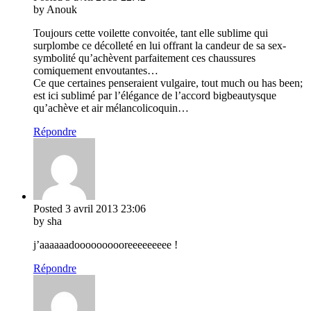
by Anouk
Toujours cette voilette convoitée, tant elle sublime qui
surplombe ce décolleté en lui offrant la candeur de sa sex-
symbolité qu’achèvent parfaitement ces chaussures
comiquement envoutantes…
Ce que certaines penseraient vulgaire, tout much ou has been;
est ici sublimé par l’élégance de l’accord bigbeautysque
qu’achève et air mélancolicoquin…
Répondre
Posted
3 avril 2013
23:06
by sha
j’aaaaaadoooooooooreeeeeeeee !
Répondre