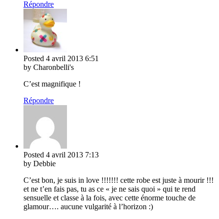
Répondre
Posted
4 avril 2013
6:51
by Charonbelli's
C’est magnifique !
Répondre
Posted
4 avril 2013
7:13
by Debbie
C’est bon, je suis in love !!!!!!! cette robe est juste à mourir !!!
et ne t’en fais pas, tu as ce « je ne sais quoi » qui te rend
sensuelle et classe à la fois, avec cette énorme touche de
glamour…. aucune vulgarité à l’horizon :)