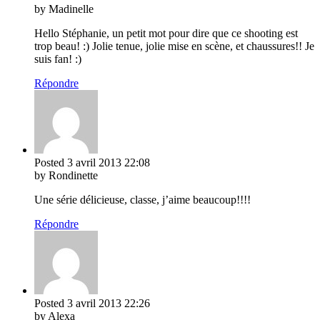
by Madinelle
Hello Stéphanie, un petit mot pour dire que ce shooting est
trop beau! :) Jolie tenue, jolie mise en scène, et chaussures!! Je
suis fan! :)
Répondre
Posted
3 avril 2013
22:08
by Rondinette
Une série délicieuse, classe, j’aime beaucoup!!!!
Répondre
Posted
3 avril 2013
22:26
by Alexa