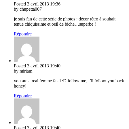
Posted
3 avril 2013
19:36
by chupetta007
je suis fan de cette série de photos : décor rétro à souhait,
tenue chiquissime et oeil de biche…superbe !
Répondre
Posted
3 avril 2013
19:40
by miriam
you are a real femme fatal :D follow me, i’ll follow you back
honey!
Répondre
Posted
3 avril 2013
19:40