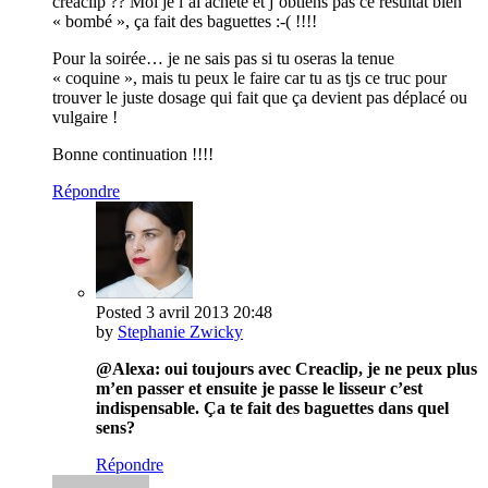
creaclip ?? Moi je l’ai acheté et j’obtiens pas ce résultat bien
« bombé », ça fait des baguettes :-( !!!!
Pour la soirée… je ne sais pas si tu oseras la tenue
« coquine », mais tu peux le faire car tu as tjs ce truc pour
trouver le juste dosage qui fait que ça devient pas déplacé ou
vulgaire !
Bonne continuation !!!!
Répondre
Posted
3 avril 2013
20:48
by
Stephanie Zwicky
@Alexa: oui toujours avec Creaclip, je ne peux plus
m’en passer et ensuite je passe le lisseur c’est
indispensable. Ça te fait des baguettes dans quel
sens?
Répondre