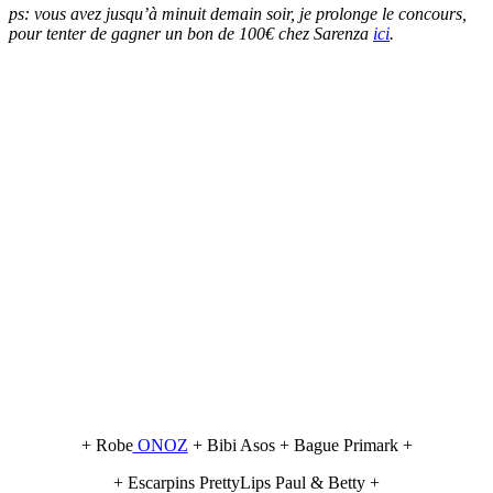
ps: vous avez jusqu’à minuit demain soir, je prolonge le concours,
pour tenter de gagner un bon de 100€ chez Sarenza
ici
.
+ Robe
ONOZ
+ Bibi Asos + Bague Primark +
+ Escarpins PrettyLips Paul & Betty +