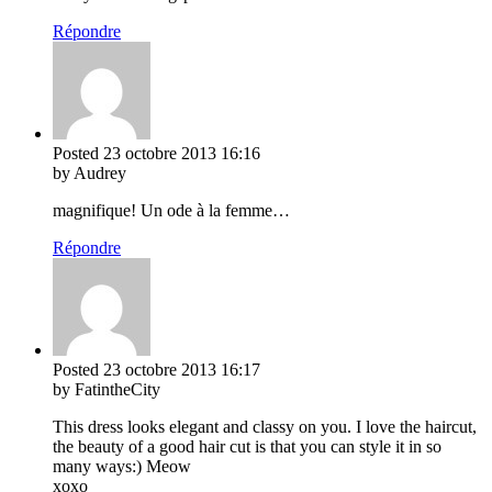
Répondre
Posted
23 octobre 2013
16:16
by Audrey
magnifique! Un ode à la femme…
Répondre
Posted
23 octobre 2013
16:17
by FatintheCity
This dress looks elegant and classy on you. I love the haircut,
the beauty of a good hair cut is that you can style it in so
many ways:) Meow
xoxo