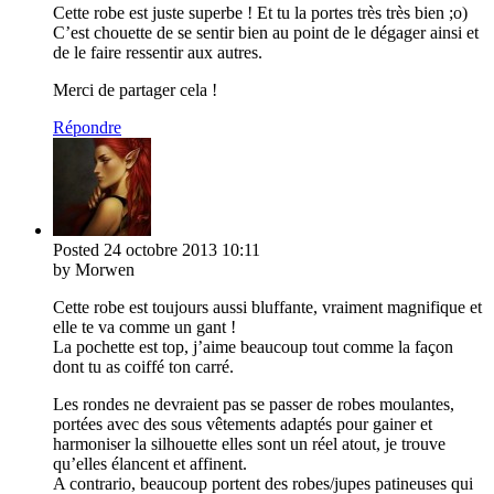
Cette robe est juste superbe ! Et tu la portes très très bien ;o)
C’est chouette de se sentir bien au point de le dégager ainsi et
de le faire ressentir aux autres.
Merci de partager cela !
Répondre
Posted
24 octobre 2013
10:11
by Morwen
Cette robe est toujours aussi bluffante, vraiment magnifique et
elle te va comme un gant !
La pochette est top, j’aime beaucoup tout comme la façon
dont tu as coiffé ton carré.
Les rondes ne devraient pas se passer de robes moulantes,
portées avec des sous vêtements adaptés pour gainer et
harmoniser la silhouette elles sont un réel atout, je trouve
qu’elles élancent et affinent.
A contrario, beaucoup portent des robes/jupes patineuses qui