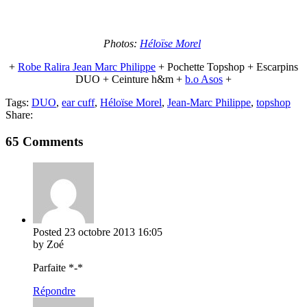
Photos:
Héloïse Morel
+
Robe Ralira Jean Marc Philippe
+ Pochette Topshop + Escarpins
DUO + Ceinture h&m +
b.o Asos
+
Tags:
DUO
,
ear cuff
,
Héloïse Morel
,
Jean-Marc Philippe
,
topshop
Share:
65 Comments
Posted
23 octobre 2013
16:05
by Zoé
Parfaite *-*
Répondre