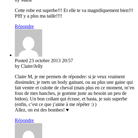
Cette robe est superbe!!! Et elle te va magnifiquement bien!!!
Pfff y a plus ma taille!!!!
Répondre
Posted
23 octobre 2013
20:57
by Claire/Jelly
Claire M, je me permets de répondre: si je veux vraiment
dissimuler, je mets un body gainant, ou au plus une gaine qui
fait ventre et culotte de cheval (mais plus en ce moment, m’en
fous de mes hanches, je gomme juste au besoin un peu de
bidon). Un bon collant qui écrase, et basta, je suis superbe
(enfin, c’est ce que j’aime à me répéter :) )
Allez, on est des bombes! ♥
Répondre