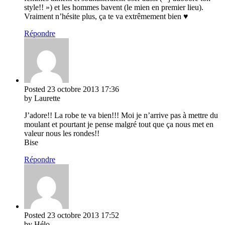
style!! ») et les hommes bavent (le mien en premier lieu).
Vraiment n’hésite plus, ça te va extrêmement bien ♥
Répondre
Posted
23 octobre 2013
17:36
by Laurette
J’adore!! La robe te va bien!!! Moi je n’arrive pas à mettre du
moulant et pourtant je pense malgré tout que ça nous met en
valeur nous les rondes!!
Bise
Répondre
Posted
23 octobre 2013
17:52
by Hélo