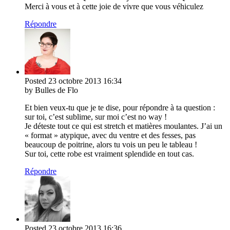
Merci à vous et à cette joie de vivre que vous véhiculez
Répondre
Posted
23 octobre 2013
16:34
by Bulles de Flo
Et bien veux-tu que je te dise, pour répondre à ta question :
sur toi, c’est sublime, sur moi c’est no way !
Je déteste tout ce qui est stretch et matières moulantes. J’ai un
« format » atypique, avec du ventre et des fesses, pas
beaucoup de poitrine, alors tu vois un peu le tableau !
Sur toi, cette robe est vraiment splendide en tout cas.
Répondre
Posted
23 octobre 2013
16:36