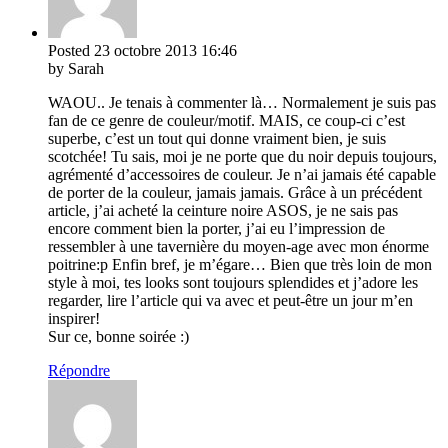
Posted
23 octobre 2013
16:46
by Sarah
WAOU.. Je tenais à commenter là… Normalement je suis pas
fan de ce genre de couleur/motif. MAIS, ce coup-ci c’est
superbe, c’est un tout qui donne vraiment bien, je suis
scotchée! Tu sais, moi je ne porte que du noir depuis toujours,
agrémenté d’accessoires de couleur. Je n’ai jamais été capable
de porter de la couleur, jamais jamais. Grâce à un précédent
article, j’ai acheté la ceinture noire ASOS, je ne sais pas
encore comment bien la porter, j’ai eu l’impression de
ressembler à une tavernière du moyen-age avec mon énorme
poitrine:p Enfin bref, je m’égare… Bien que très loin de mon
style à moi, tes looks sont toujours splendides et j’adore les
regarder, lire l’article qui va avec et peut-être un jour m’en
inspirer!
Sur ce, bonne soirée :)
Répondre