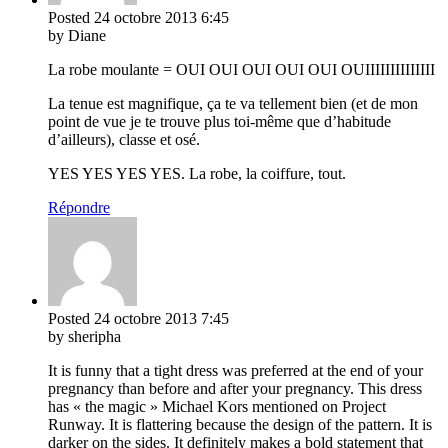
Posted
24 octobre 2013
6:45
by Diane
La robe moulante = OUI OUI OUI OUI OUI OUIIIIIIIIIIIIII
La tenue est magnifique, ça te va tellement bien (et de mon
point de vue je te trouve plus toi-même que d’habitude
d’ailleurs), classe et osé.
YES YES YES YES. La robe, la coiffure, tout.
Répondre
Posted
24 octobre 2013
7:45
by sheripha
It is funny that a tight dress was preferred at the end of your
pregnancy than before and after your pregnancy. This dress
has « the magic » Michael Kors mentioned on Project
Runway. It is flattering because the design of the pattern. It is
darker on the sides. It definitely makes a bold statement that