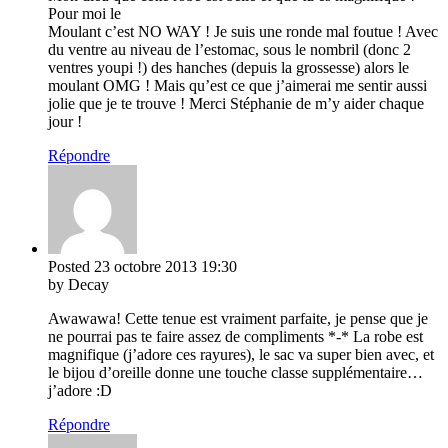
Pour moi le
Moulant c’est NO WAY ! Je suis une ronde mal foutue ! Avec
du ventre au niveau de l’estomac, sous le nombril (donc 2
ventres youpi !) des hanches (depuis la grossesse) alors le
moulant OMG ! Mais qu’est ce que j’aimerai me sentir aussi
jolie que je te trouve ! Merci Stéphanie de m’y aider chaque
jour !
Répondre
Posted
23 octobre 2013
19:30
by Decay
Awawawa! Cette tenue est vraiment parfaite, je pense que je
ne pourrai pas te faire assez de compliments *-* La robe est
magnifique (j’adore ces rayures), le sac va super bien avec, et
le bijou d’oreille donne une touche classe supplémentaire…
j’adore :D
Répondre