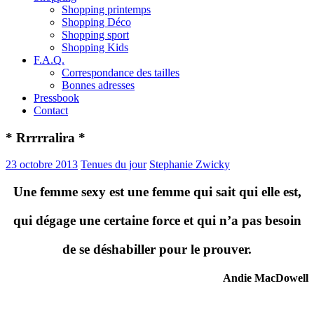
Shopping printemps
Shopping Déco
Shopping sport
Shopping Kids
F.A.Q.
Correspondance des tailles
Bonnes adresses
Pressbook
Contact
* Rrrrralira *
23 octobre 2013
Tenues du jour
Stephanie Zwicky
Une femme sexy est une femme qui sait qui elle est,
qui dégage une certaine force et qui n’a pas besoin
de se déshabiller pour le prouver.
Andie MacDowell