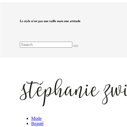
Le style n'est pas une taille mais une attitude
Mode
Beauté