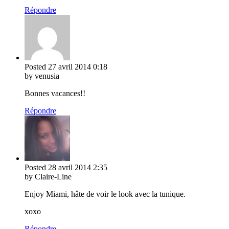
Répondre
Posted
27 avril 2014
0:18
by venusia
Bonnes vacances!!
Répondre
Posted
28 avril 2014
2:35
by Claire-Line
Enjoy Miami, hâte de voir le look avec la tunique.
xoxo
Répondre