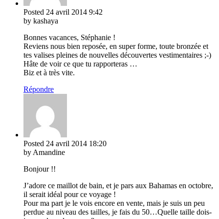
Posted
24 avril 2014
9:42
by kashaya
Bonnes vacances, Stéphanie !
Reviens nous bien reposée, en super forme, toute bronzée et
tes valises pleines de nouvelles découvertes vestimentaires ;-)
Hâte de voir ce que tu rapporteras …
Biz et à très vite.
Répondre
Posted
24 avril 2014
18:20
by Amandine
Bonjour !!
J’adore ce maillot de bain, et je pars aux Bahamas en octobre,
il serait idéal pour ce voyage !
Pour ma part je le vois encore en vente, mais je suis un peu
perdue au niveau des tailles, je fais du 50…Quelle taille dois-