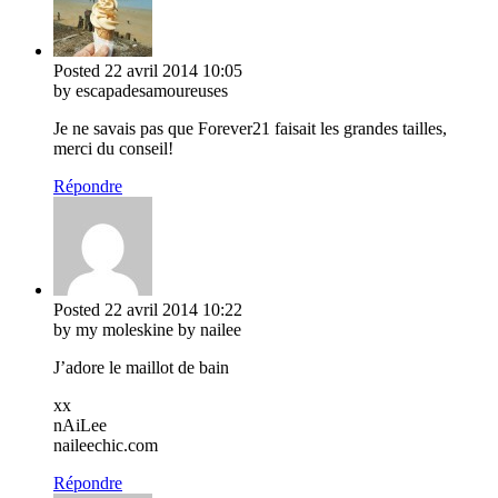
Posted
22 avril 2014
10:05
by escapadesamoureuses
Je ne savais pas que Forever21 faisait les grandes tailles,
merci du conseil!
Répondre
Posted
22 avril 2014
10:22
by my moleskine by nailee
J’adore le maillot de bain
xx
nAiLee
naileechic.com
Répondre