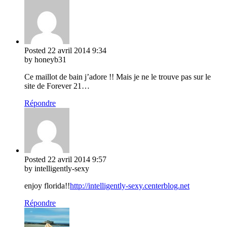
Posted
22 avril 2014
9:34
by honeyb31
Ce maillot de bain j’adore !! Mais je ne le trouve pas sur le
site de Forever 21…
Répondre
Posted
22 avril 2014
9:57
by intelligently-sexy
enjoy florida!!
http://intelligently-sexy.centerblog.net
Répondre