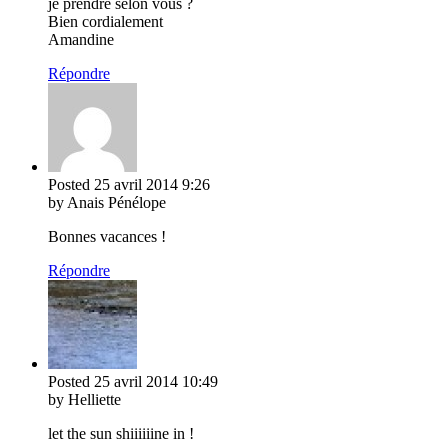
je prendre selon vous ?
Bien cordialement
Amandine
Répondre
Posted
25 avril 2014
9:26
by Anais Pénélope
Bonnes vacances !
Répondre
Posted
25 avril 2014
10:49
by Helliette
let the sun shiiiiiine in !