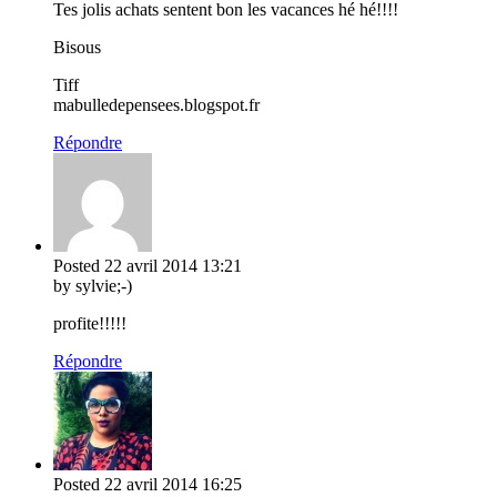
Tes jolis achats sentent bon les vacances hé hé!!!!
Bisous
Tiff
mabulledepensees.blogspot.fr
Répondre
Posted
22 avril 2014
13:21
by sylvie;-)
profite!!!!!
Répondre
Posted
22 avril 2014
16:25