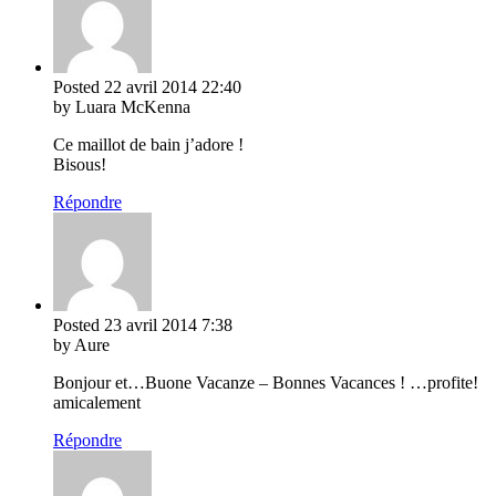
Posted
22 avril 2014
22:40
by Luara McKenna
Ce maillot de bain j’adore !
Bisous!
Répondre
Posted
23 avril 2014
7:38
by Aure
Bonjour et…Buone Vacanze – Bonnes Vacances ! …profite!
amicalement
Répondre