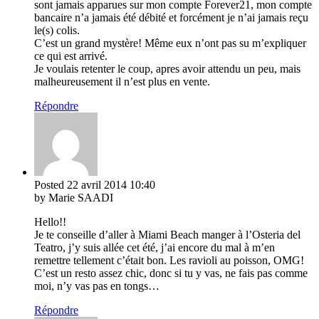
sont jamais apparues sur mon compte Forever21, mon compte
bancaire n’a jamais été débité et forcément je n’ai jamais reçu
le(s) colis.
C’est un grand mystère! Même eux n’ont pas su m’expliquer
ce qui est arrivé.
Je voulais retenter le coup, apres avoir attendu un peu, mais
malheureusement il n’est plus en vente.
Répondre
Posted
22 avril 2014
10:40
by Marie SAADI
Hello!!
Je te conseille d’aller à Miami Beach manger à l’Osteria del
Teatro, j’y suis allée cet été, j’ai encore du mal à m’en
remettre tellement c’était bon. Les ravioli au poisson, OMG!
C’est un resto assez chic, donc si tu y vas, ne fais pas comme
moi, n’y vas pas en tongs…
Répondre