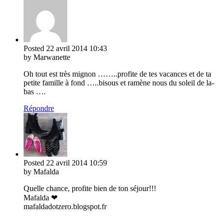
Posted
22 avril 2014
10:43
by Marwanette
Oh tout est très mignon ……..profite de tes vacances et de ta
petite famille à fond …..bisous et ramène nous du soleil de la-
bas ….
Répondre
Posted
22 avril 2014
10:59
by Mafalda
Quelle chance, profite bien de ton séjour!!!
Mafalda ❤
mafaldadotzero.blogspot.fr