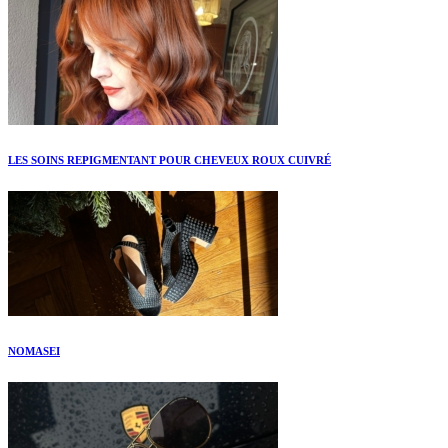
LES SOINS REPIGMENTANT POUR CHEVEUX ROUX CUIVRÉ
NOMASEI