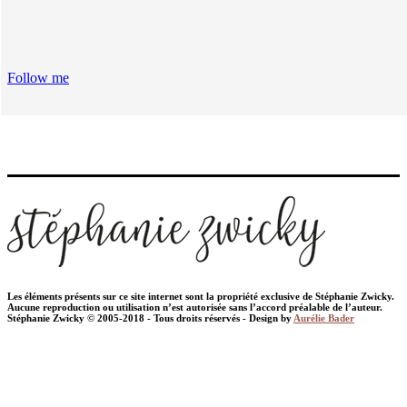
Follow me
Les éléments présents sur ce site internet sont la propriété exclusive de Stéphanie Zwicky.
Aucune reproduction ou utilisation n’est autorisée sans l’accord préalable de l’auteur.
Stéphanie Zwicky © 2005-2018 - Tous droits réservés - Design by
Aurélie Bader