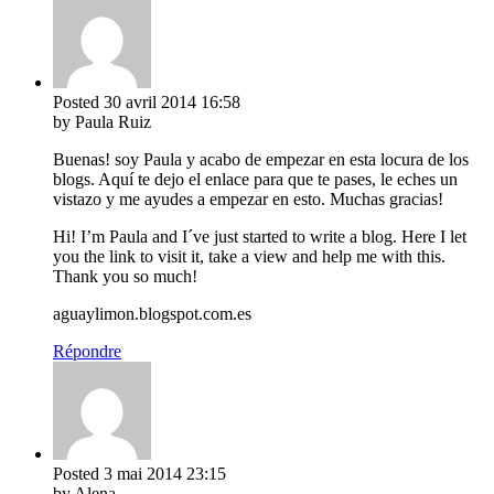
Posted
30 avril 2014
16:58
by Paula Ruiz
Buenas! soy Paula y acabo de empezar en esta locura de los
blogs. Aquí te dejo el enlace para que te pases, le eches un
vistazo y me ayudes a empezar en esto. Muchas gracias!
Hi! I’m Paula and I´ve just started to write a blog. Here I let
you the link to visit it, take a view and help me with this.
Thank you so much!
aguaylimon.blogspot.com.es
Répondre
Posted
3 mai 2014
23:15
by Alena