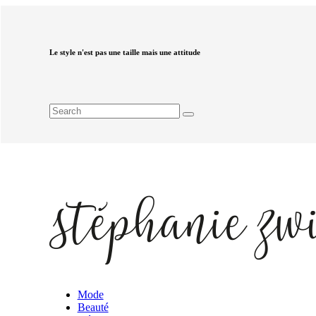
Le style n'est pas une taille mais une attitude
Mode
Beauté