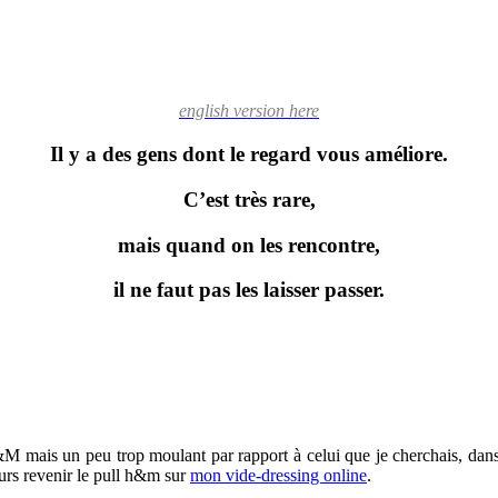
english version here
Il y a des gens dont le regard vous améliore.
C’est très rare,
mais quand on les rencontre,
il ne faut pas les laisser passer.
M mais un peu trop moulant par rapport à celui que je cherchais, dans me
leurs revenir le pull h&m sur
mon vide-dressing online
.