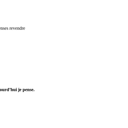
penses revendre
jourd’hui je pense.