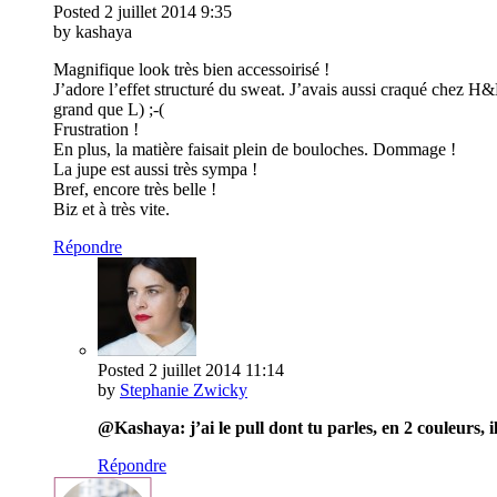
Posted
2 juillet 2014
9:35
by kashaya
Magnifique look très bien accessoirisé !
J’adore l’effet structuré du sweat. J’avais aussi craqué chez H&M
grand que L) ;-(
Frustration !
En plus, la matière faisait plein de bouloches. Dommage !
La jupe est aussi très sympa !
Bref, encore très belle !
Biz et à très vite.
Répondre
Posted
2 juillet 2014
11:14
by
Stephanie Zwicky
@Kashaya: j’ai le pull dont tu parles, en 2 couleurs, i
Répondre