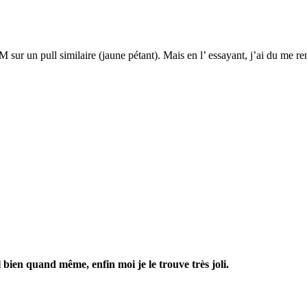
 sur un pull similaire (jaune pétant). Mais en l’ essayant, j’ai du me re
l bien quand même, enfin moi je le trouve très joli.