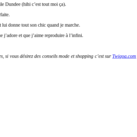
ile Dundee (hihi c’est tout moi ça).
faite.
t lui donne tout son chic quand je marche.
e j’adore et que j’aime reproduire à l’infini.
es, si vous désirez des conseils mode et shopping c’est sur
Twigoa.com