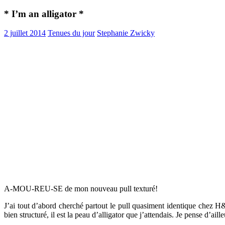
* I’m an alligator *
2 juillet 2014
Tenues du jour
Stephanie Zwicky
A-MOU-REU-SE de mon nouveau pull texturé!
J’ai tout d’abord cherché partout le pull quasiment identique chez H&
bien structuré, il est la peau d’alligator que j’attendais. Je pense d’ail